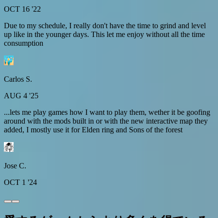
OCT 16 '22
Due to my schedule, I really don't have the time to grind and level
up like in the younger days. This let me enjoy without all the time
consumption
Carlos S.
AUG 4 '25
...lets me play games how I want to play them, wether it be goofing
around with the mods built in or with the new interactive map they
added, I mostly use it for Elden ring and Sons of the forest
Jose C.
OCT 1 '24