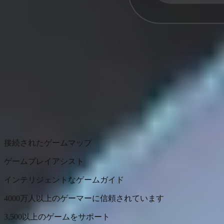
接続されたゲームマップ
ゲームプレイアシスト
インテリジェントなゲームガイド
4000万人以上のゲーマーに信頼されています
3,500以上のゲームをサポート