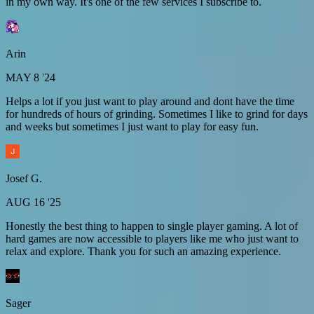
in my own way. It's one of the few services I subscribe to.
Arin
MAY 8 '24
Helps a lot if you just want to play around and dont have the time
for hundreds of hours of grinding. Sometimes I like to grind for days
and weeks but sometimes I just want to play for easy fun.
Josef G.
AUG 16 '25
Honestly the best thing to happen to single player gaming. A lot of
hard games are now accessible to players like me who just want to
relax and explore. Thank you for such an amazing experience.
Sager