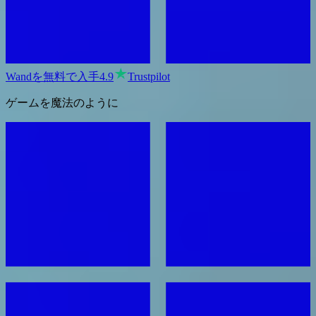
Wandを無料で入手
4.9
Trustpilot
ゲームを魔法のように