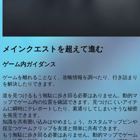
メインクエストを超えて進む
ゲーム内ガイダンス
ゲームを離れることなく、攻略情報を調べたり、行き詰まり
を解決したりできます。
道を見つける
もう無駄に歩き回る必要はありません。動的マ
ップでゲーム内の位置を確認できます。見つけにくいアイテ
ムに瞬時にテレポートしたり、素通りしてしまいそうな秘密
を発見できます。
知識を共有
囲い込みはやめましょう。カスタムマップピンや
役立つゲームクリップを友達と簡単に共有できます。
もう無駄に歩き回る必要はありません。動的マップでゲーム