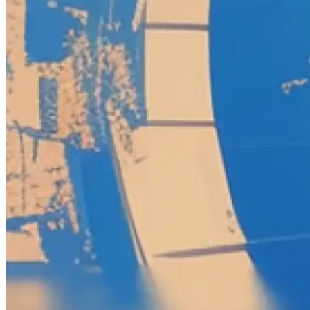
Cyberpunk 2077
Gothic 1 Remake