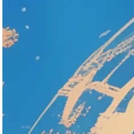
仕組み
ゲームリスト
ゲームマップ
ゲームツール
ニュース
私のアカウント
ダウンロード
ゲームツール
ゲーム体験を向上させる強力なツール
お気に入りのゲーム向けのビルドプランナー、アイテムデー
タベース、インタラクティブマップ、スキル計算機などを探
索しましょう。