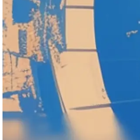
Cyberpunk 2077
Gothic 1 Remake