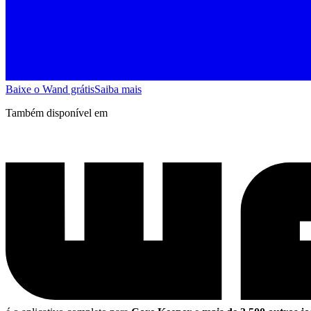
Baixe o Wand grátis
Saiba mais
Também disponível em