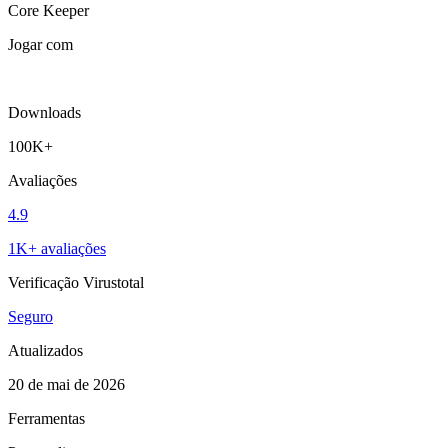
Core Keeper
Jogar com
Downloads
100K+
Avaliações
4.9
1K+ avaliações
Verificação Virustotal
Seguro
Atualizados
20 de mai de 2026
Ferramentas