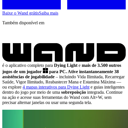
Baixe o Wand grátis
Saiba mais
Também disponível em
é o aplicativo completo para
Dying Light
e
mais de 3.500 outros
jogos de um jogador
para PC.
Ative instantaneamente 38
assistências de jogabilidade
– incluindo Vida Ilimitada, Recarregar
Saúde, Vigor Ilimitado, Reabastecer Mana e Estamina Máxima
—
ou explore
4 mapas interativos para Dying Light
e guias inteligentes
dentro do jogo por meio de uma
sobrepoisção
integrada. Continue
na ação e acesse suas ferramentas do Wand com Alt+W, sem
precisar alternar janelas ou usar uma segunda tela.