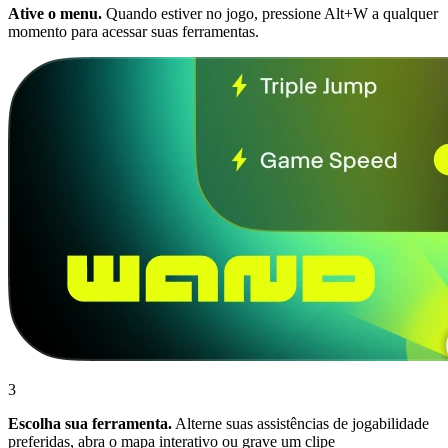
Ative o menu.
Quando estiver no jogo, pressione Alt+W a qualquer
momento para acessar suas ferramentas.
3
Escolha sua ferramenta.
Alterne suas assistências de jogabilidade
preferidas, abra o mapa interativo ou grave um clipe