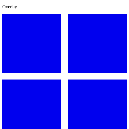
Overlay