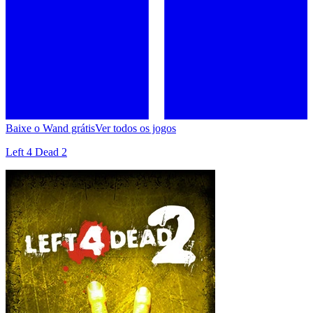
Baixe o Wand grátis
Ver todos os jogos
Left 4 Dead 2