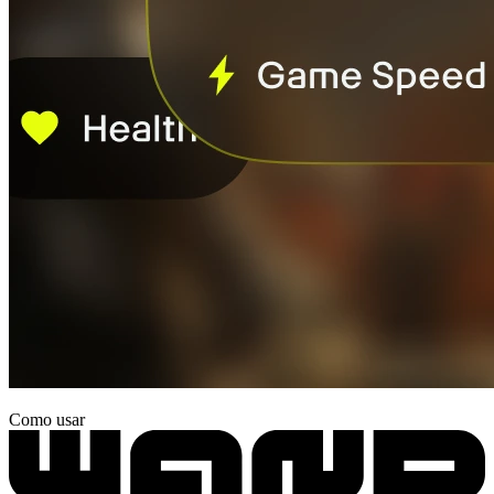
Como usar