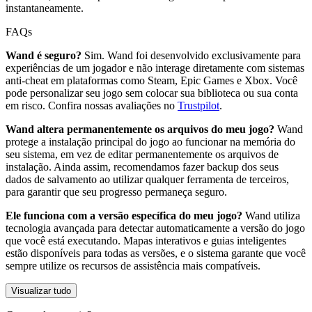
instantaneamente.
FAQs
Wand é seguro?
Sim. Wand foi desenvolvido exclusivamente para
experiências de um jogador e não interage diretamente com sistemas
anti-cheat em plataformas como Steam, Epic Games e Xbox. Você
pode personalizar seu jogo sem colocar sua biblioteca ou sua conta
em risco. Confira nossas avaliações no
Trustpilot
.
Wand altera permanentemente os arquivos do meu jogo?
Wand
protege a instalação principal do jogo ao funcionar na memória do
seu sistema, em vez de editar permanentemente os arquivos de
instalação. Ainda assim, recomendamos fazer backup dos seus
dados de salvamento ao utilizar qualquer ferramenta de terceiros,
para garantir que seu progresso permaneça seguro.
Ele funciona com a versão específica do meu jogo?
Wand utiliza
tecnologia avançada para detectar automaticamente a versão do jogo
que você está executando. Mapas interativos e guias inteligentes
estão disponíveis para todas as versões, e o sistema garante que você
sempre utilize os recursos de assistência mais compatíveis.
Visualizar tudo