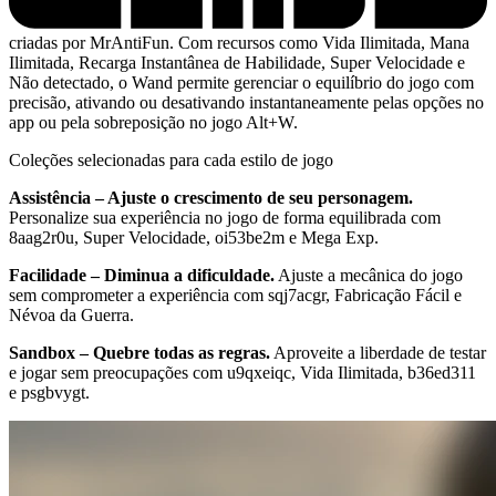
criadas por MrAntiFun. Com recursos como Vida Ilimitada, Mana
Ilimitada, Recarga Instantânea de Habilidade, Super Velocidade e
Não detectado, o Wand permite gerenciar o equilíbrio do jogo com
precisão, ativando ou desativando instantaneamente pelas opções no
app ou pela sobreposição no jogo Alt+W.
Coleções selecionadas para cada estilo de jogo
Assistência – Ajuste o crescimento de seu personagem.
Personalize sua experiência no jogo de forma equilibrada com
8aag2r0u, Super Velocidade, oi53be2m e Mega Exp.
Facilidade – Diminua a dificuldade.
Ajuste a mecânica do jogo
sem comprometer a experiência com sqj7acgr, Fabricação Fácil e
Névoa da Guerra.
Sandbox – Quebre todas as regras.
Aproveite a liberdade de testar
e jogar sem preocupações com u9qxeiqc, Vida Ilimitada, b36ed311
e psgbvygt.