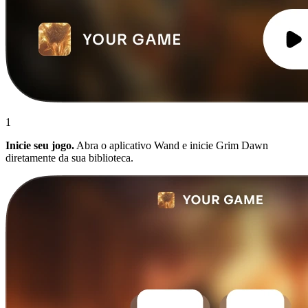
1
Inicie seu jogo.
Abra o aplicativo Wand e inicie Grim Dawn
diretamente da sua biblioteca.