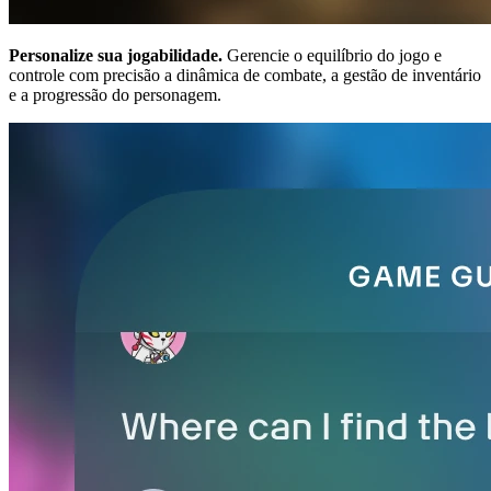
Personalize sua jogabilidade.
Gerencie o equilíbrio do jogo e
controle com precisão a dinâmica de combate, a gestão de inventário
e a progressão do personagem.