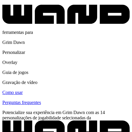
ferramentas para
Grim Dawn
Personalizar
Overlay
Guia de jogos
Gravação de vídeo
Como usar
Perguntas frequentes
Potencialize sua experiência em Grim Dawn com as 14
personalizações de jogabilidade selecionadas da