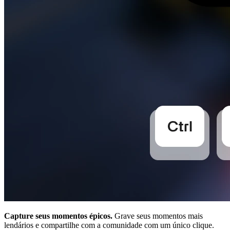
Capture seus momentos épicos.
Grave seus momentos mais
lendários e compartilhe com a comunidade com um único clique.