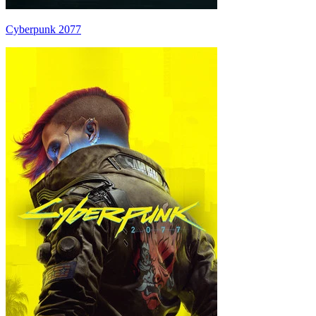
Cyberpunk 2077