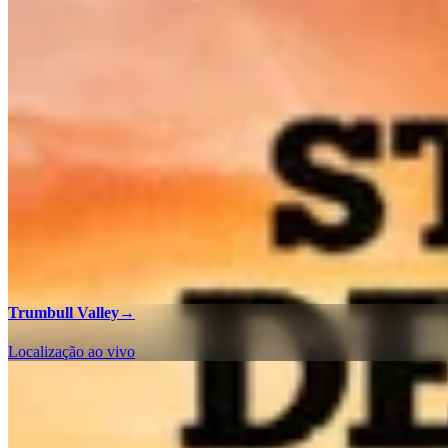
Trumbull Valley
→
Localização ao vivo