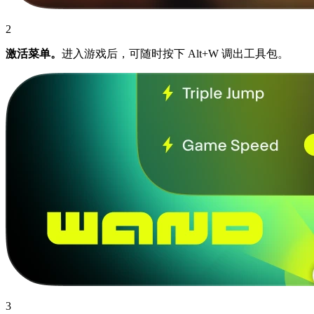
2
激活菜单。
进入游戏后，可随时按下 Alt+W 调出工具包。
3