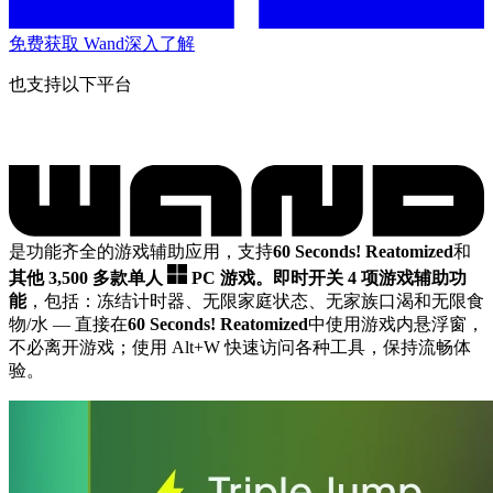
免费获取 Wand
深入了解
也支持以下平台
是功能齐全的游戏辅助应用，支持
60 Seconds! Reatomized
和
其他 3,500 多款单人
PC 游戏。
即时开关 4 项游戏辅助功
能
，包括：冻结计时器、无限家庭状态、无家族口渴和无限食
物/水
— 直接在
60 Seconds! Reatomized
中使用游戏内悬浮窗，
不必离开游戏；使用 Alt+W 快速访问各种工具，保持流畅体
验。