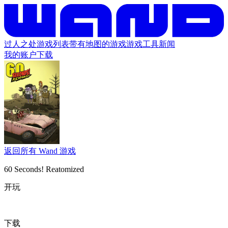
过人之处
游戏列表
带有地图的游戏
游戏工具
新闻
我的账户
下载
返回所有 Wand 游戏
60 Seconds! Reatomized
开玩
下载