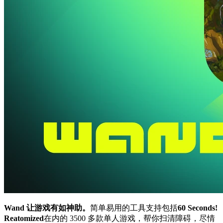
Wand 让游戏有如神助。
简单易用的工具支持包括
60 Seconds!
Reatomized
在内的 3500 多款单人游戏，帮你扫清障碍，尽情