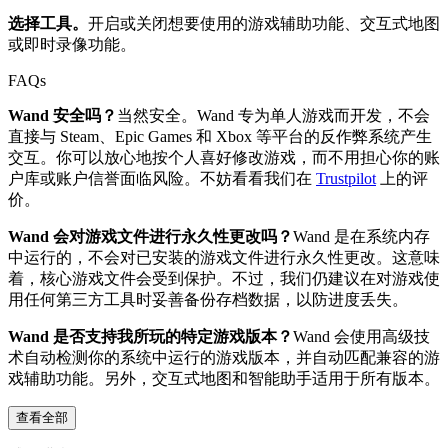
选择工具。
开启或关闭想要使用的游戏辅助功能、交互式地图
或即时录像功能。
FAQs
Wand 安全吗？
当然安全。Wand 专为单人游戏而开发，不会
直接与 Steam、Epic Games 和 Xbox 等平台的反作弊系统产生
交互。你可以放心地按个人喜好修改游戏，而不用担心你的账
户库或账户信誉面临风险。不妨看看我们在
Trustpilot
上的评
价。
Wand 会对游戏文件进行永久性更改吗？
Wand 是在系统内存
中运行的，不会对已安装的游戏文件进行永久性更改。这意味
着，核心游戏文件会受到保护。不过，我们仍建议在对游戏使
用任何第三方工具时妥善备份存档数据，以防进度丢失。
Wand 是否支持我所玩的特定游戏版本？
Wand 会使用高级技
术自动检测你的系统中运行的游戏版本，并自动匹配兼容的游
戏辅助功能。另外，交互式地图和智能助手适用于所有版本。
查看全部