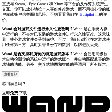
直接与 Steam、Epic Games 和 Xbox 等平台的反作弊系统产生
交互。你可以放心地按个人喜好修改游戏，而不用担心你的账
户库或账户信誉面临风险。不妨看看我们在
Trustpilot
上的评
价。
Wand 会对游戏文件进行永久性更改吗？
Wand 是在系统内存
中运行的，不会对已安装的游戏文件进行永久性更改。这意味
着，核心游戏文件会受到保护。不过，我们仍建议在对游戏使
用任何第三方工具时妥善备份存档数据，以防进度丢失。
Wand 是否支持我所玩的特定游戏版本？
Wand 会使用高级技
术自动检测你的系统中运行的游戏版本，并自动匹配兼容的游
戏辅助功能。另外，交互式地图和智能助手适用于所有版本。
查看全部
感到满意吗？
立即
免费
下载