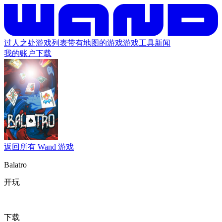
过人之处
游戏列表
带有地图的游戏
游戏工具
新闻
我的账户
下载
返回所有 Wand 游戏
Balatro
开玩
下载