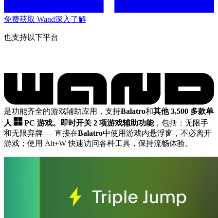
免费获取 Wand
深入了解
也支持以下平台
是功能齐全的游戏辅助应用，支持
Balatro
和
其他 3,500 多款单
人
PC 游戏。
即时开关 2 项游戏辅助功能
，包括：无限手
和无限弃牌
— 直接在
Balatro
中使用游戏内悬浮窗，不必离开
游戏；使用 Alt+W 快速访问各种工具，保持流畅体验。