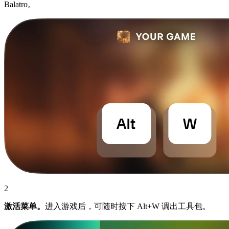
Balatro。
2
激活菜单。
进入游戏后，可随时按下 Alt+W 调出工具包。