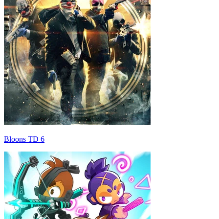
Bloons TD 6