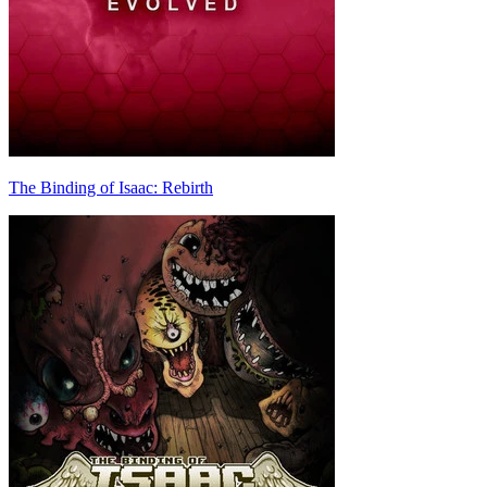
The Binding of Isaac: Rebirth