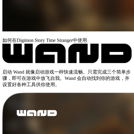
如何在Digimon Story Time Stranger中使用
启动 Wand 就像启动游戏一样快速流畅。只需完成三个简单步
骤，即可在游戏中放飞自我。Wand 会自动找到你的游戏，并
设置好各种工具供你使用。