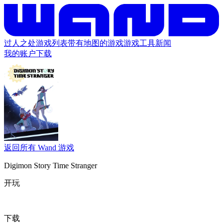
过人之处
游戏列表
带有地图的游戏
游戏工具
新闻
我的账户
下载
返回所有 Wand 游戏
Digimon Story Time Stranger
开玩
下载