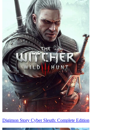
Digimon Story Cyber Sleuth: Complete Edition