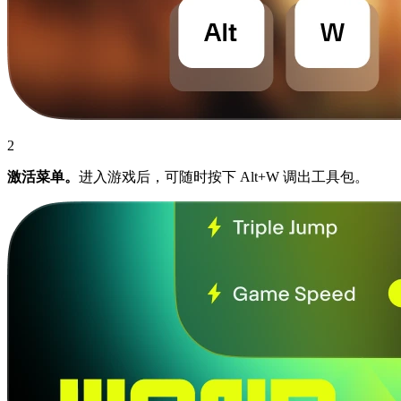
2
激活菜单。
进入游戏后，可随时按下 Alt+W 调出工具包。