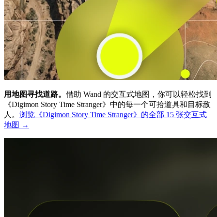
用地图寻找道路。
借助 Wand 的交互式地图，你可以轻松找到
《Digimon Story Time Stranger》中的每一个可拾道具和目标敌
人。
浏览《Digimon Story Time Stranger》的全部 15 张交互式
地图 →