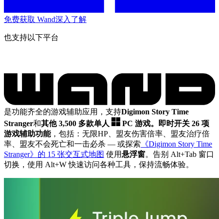
免费获取 Wand
深入了解
也支持以下平台
是功能齐全的游戏辅助应用，支持
Digimon Story Time
Stranger
和
其他 3,500 多款单人
PC 游戏。
即时开关 26 项
游戏辅助功能
，包括：无限HP、盟友伤害倍率、盟友治疗倍
率、盟友不会死亡和一击必杀
— 或探索
《Digimon Story Time
Stranger》的 15 张交互式地图
使用
悬浮窗
。告别 Alt+Tab 窗口
切换，使用 Alt+W 快速访问各种工具，保持流畅体验。