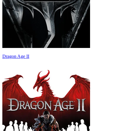
Dragon Age II