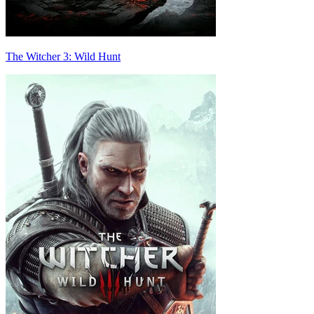
The Witcher 3: Wild Hunt