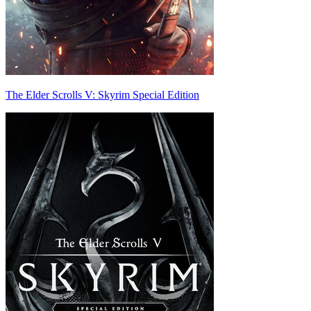
The Elder Scrolls V: Skyrim Special Edition