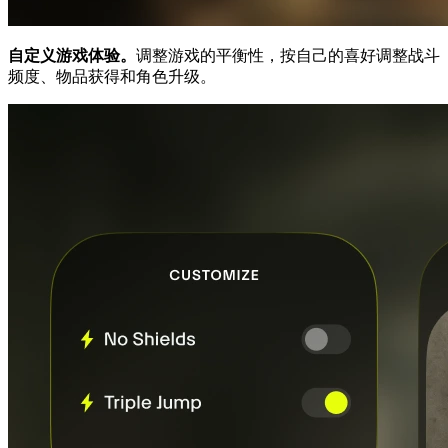
自定义游戏体验。
调整游戏的平衡性，按自己的喜好调整战斗
频度、物品获得和角色升级。