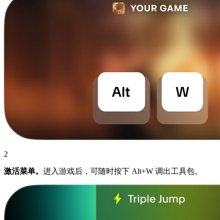
2
激活菜单。
进入游戏后，可随时按下 Alt+W 调出工具包。