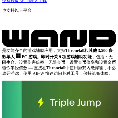
免费获取 Wand
深入了解
也支持以下平台
是功能齐全的游戏辅助应用，支持
Thronefall
和
其他 3,500 多
款单人
PC 游戏。
即时开关 9 项游戏辅助功能
，包括：无
限生命、设置伤害倍率、无限金币、设置金币倍率和设置金币
磁铁半径倍数
— 直接在
Thronefall
中使用游戏内悬浮窗，不必
离开游戏；使用 Alt+W 快速访问各种工具，保持流畅体验。