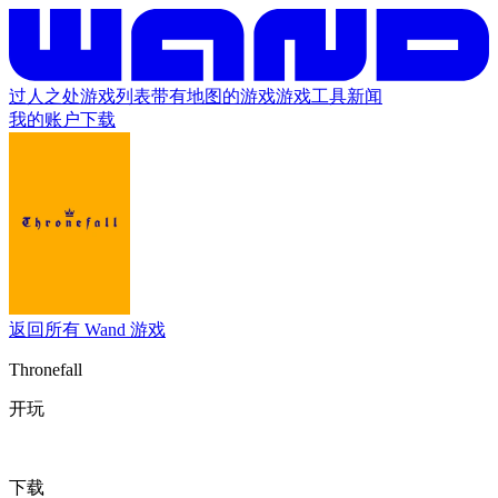
过人之处
游戏列表
带有地图的游戏
游戏工具
新闻
我的账户
下载
返回所有 Wand 游戏
Thronefall
开玩
下载