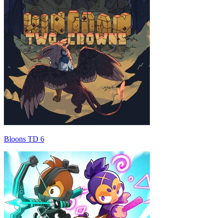
Bloons TD 6