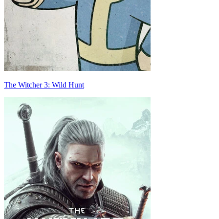
The Witcher 3: Wild Hunt