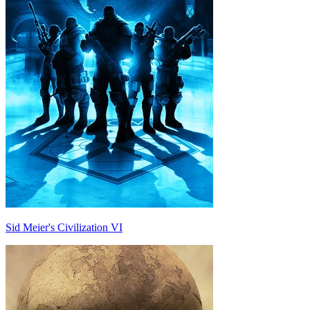
Sid Meier's Civilization VI