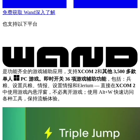
免费获取 Wand
深入了解
也支持以下平台
是功能齐全的游戏辅助应用，支持
XCOM 2
和
其他 3,500 多款
单人
PC 游戏。
即时开关 36 项游戏辅助功能
，包括：兵
粮、设置兵粮、情报、设置情报和Elerium
— 直接在
XCOM 2
中使用游戏内悬浮窗，不必离开游戏；使用 Alt+W 快速访问
各种工具，保持流畅体验。