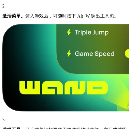
2
激活菜单。
进入游戏后，可随时按下 Alt+W 调出工具包。
3