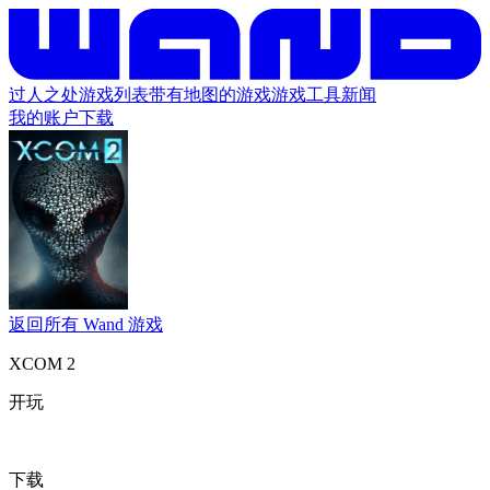
过人之处
游戏列表
带有地图的游戏
游戏工具
新闻
我的账户
下载
返回所有 Wand 游戏
XCOM 2
开玩
下载