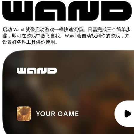
启动 Wand 就像启动游戏一样快速流畅。只需完成三个简单步
骤，即可在游戏中放飞自我。Wand 会自动找到你的游戏，并
设置好各种工具供你使用。