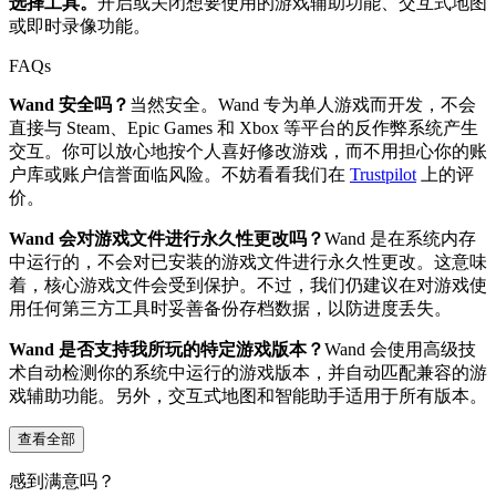
选择工具。
开启或关闭想要使用的游戏辅助功能、交互式地图
或即时录像功能。
FAQs
Wand 安全吗？
当然安全。Wand 专为单人游戏而开发，不会
直接与 Steam、Epic Games 和 Xbox 等平台的反作弊系统产生
交互。你可以放心地按个人喜好修改游戏，而不用担心你的账
户库或账户信誉面临风险。不妨看看我们在
Trustpilot
上的评
价。
Wand 会对游戏文件进行永久性更改吗？
Wand 是在系统内存
中运行的，不会对已安装的游戏文件进行永久性更改。这意味
着，核心游戏文件会受到保护。不过，我们仍建议在对游戏使
用任何第三方工具时妥善备份存档数据，以防进度丢失。
Wand 是否支持我所玩的特定游戏版本？
Wand 会使用高级技
术自动检测你的系统中运行的游戏版本，并自动匹配兼容的游
戏辅助功能。另外，交互式地图和智能助手适用于所有版本。
查看全部
感到满意吗？