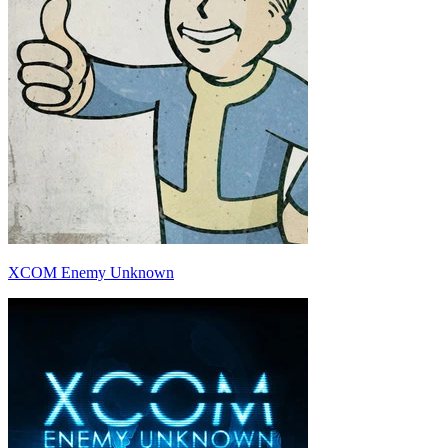
XCOM Enemy Unknown