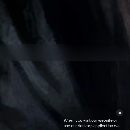
探索所有区域。
When you visit our website or
use our desktop application we