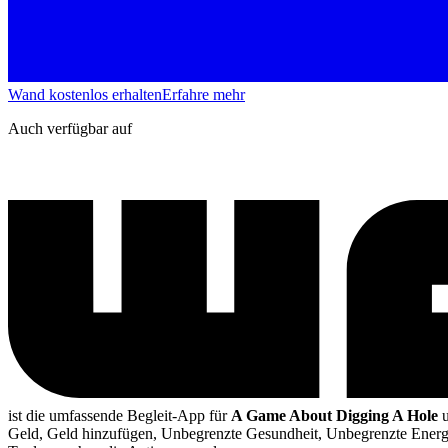
Wand kostenlos erhalten
Erfahre mehr
Auch verfügbar auf
ist die umfassende Begleit-App für
A Game About Digging A Hole
Geld, Geld hinzufügen, Unbegrenzte Gesundheit, Unbegrenzte Energ