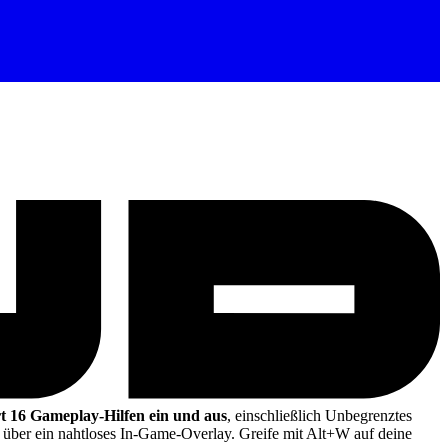
rt 16 Gameplay-Hilfen ein und aus
, einschließlich Unbegrenztes
über ein nahtloses In-Game-Overlay. Greife mit Alt+W auf deine