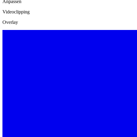
Anpassen
Videoclipping
Overlay