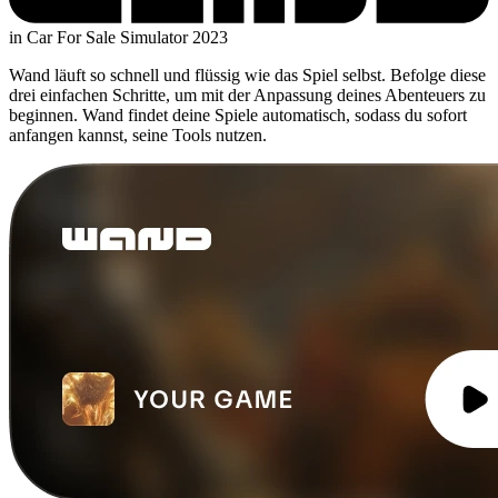
in Car For Sale Simulator 2023
Wand läuft so schnell und flüssig wie das Spiel selbst. Befolge diese
drei einfachen Schritte, um mit der Anpassung deines Abenteuers zu
beginnen. Wand findet deine Spiele automatisch, sodass du sofort
anfangen kannst, seine Tools nutzen.