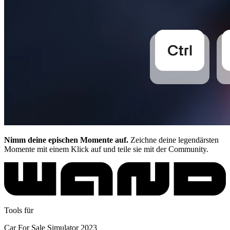
Nimm deine epischen Momente auf.
Zeichne deine legendärsten
Momente mit einem Klick auf und teile sie mit der Community.
Tools für
Car For Sale Simulator 2023