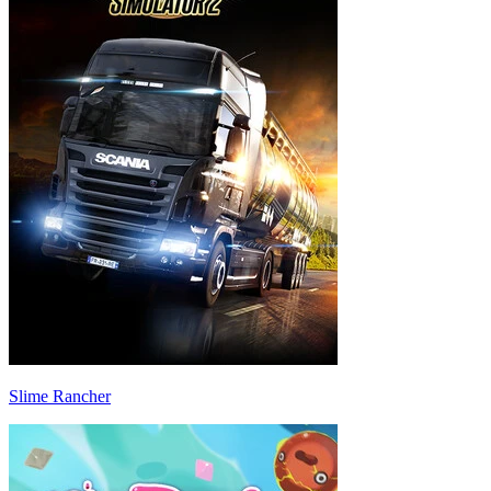
Slime Rancher