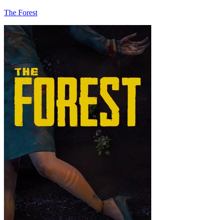
The Forest