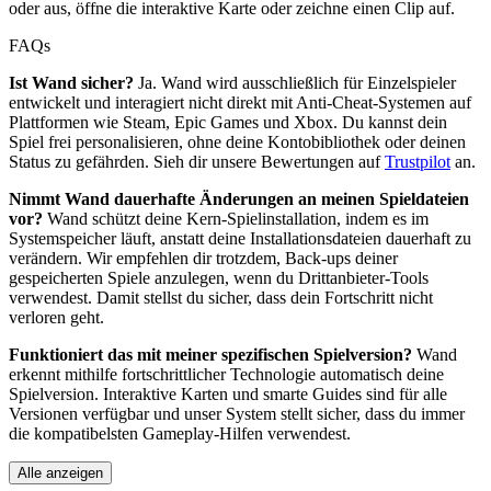
oder aus, öffne die interaktive Karte oder zeichne einen Clip auf.
FAQs
Ist Wand sicher?
Ja. Wand wird ausschließlich für Einzelspieler
entwickelt und interagiert nicht direkt mit Anti-Cheat-Systemen auf
Plattformen wie Steam, Epic Games und Xbox. Du kannst dein
Spiel frei personalisieren, ohne deine Kontobibliothek oder deinen
Status zu gefährden. Sieh dir unsere Bewertungen auf
Trustpilot
an.
Nimmt Wand dauerhafte Änderungen an meinen Spieldateien
vor?
Wand schützt deine Kern-Spielinstallation, indem es im
Systemspeicher läuft, anstatt deine Installationsdateien dauerhaft zu
verändern. Wir empfehlen dir trotzdem, Back-ups deiner
gespeicherten Spiele anzulegen, wenn du Drittanbieter-Tools
verwendest. Damit stellst du sicher, dass dein Fortschritt nicht
verloren geht.
Funktioniert das mit meiner spezifischen Spielversion?
Wand
erkennt mithilfe fortschrittlicher Technologie automatisch deine
Spielversion. Interaktive Karten und smarte Guides sind für alle
Versionen verfügbar und unser System stellt sicher, dass du immer
die kompatibelsten Gameplay-Hilfen verwendest.
Alle anzeigen