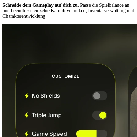
Schneide dein Gameplay auf dich zu.
Passe die Spielbalance an
und beeinflusse einzelne Kampfdynamiken, Inventarverwaltung und
Charakterentwicklung.