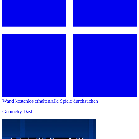
Wand kostenlos erhalten
Alle Spiele durchsuchen
Geometry Dash