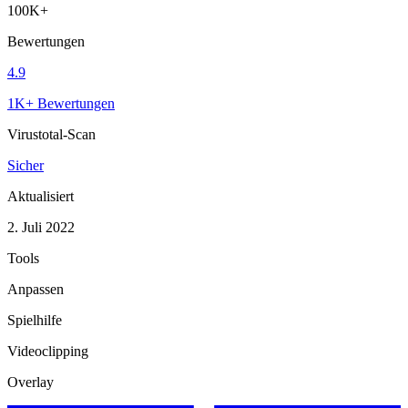
100K+
Bewertungen
4.9
1K+ Bewertungen
Virustotal-Scan
Sicher
Aktualisiert
2. Juli 2022
Tools
Anpassen
Spielhilfe
Videoclipping
Overlay