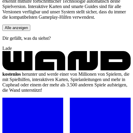
erkennt mithilfe fortschrittlicher Technologie automatisch deine
Spielversion. Interaktive Karten und smarte Guides sind für alle
Versionen verfügbar und unser System stellt sicher, dass du immer
die kompatibelsten Gameplay-Hilfen verwendest.
Alle anzeigen
Dir gefällt, was du siehst?
Lade
kostenlos
herunter und werde einer von Millionen von Spielern, die
mit Spielhilfen, interaktiven Karten, Spielanleitungen und mehr in
Cuphead oder einem der mehr als 3.500 anderen Spiele aufsteigen,
die Wand unterstützt!