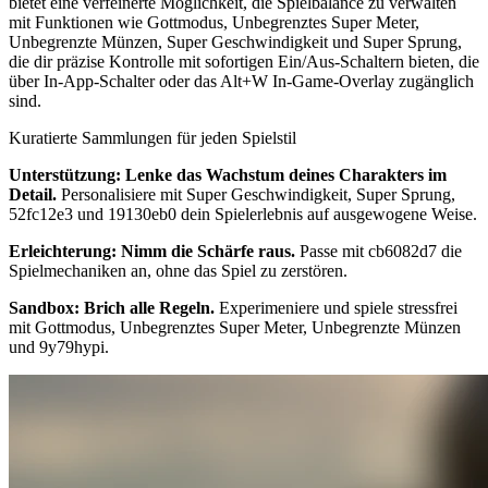
bietet eine verfeinerte Möglichkeit, die Spielbalance zu verwalten
mit Funktionen wie Gottmodus, Unbegrenztes Super Meter,
Unbegrenzte Münzen, Super Geschwindigkeit und Super Sprung,
die dir präzise Kontrolle mit sofortigen Ein/Aus-Schaltern bieten, die
über In-App-Schalter oder das Alt+W In-Game-Overlay zugänglich
sind.
Kuratierte Sammlungen für jeden Spielstil
Unterstützung: Lenke das Wachstum deines Charakters im
Detail.
Personalisiere mit Super Geschwindigkeit, Super Sprung,
52fc12e3 und 19130eb0 dein Spielerlebnis auf ausgewogene Weise.
Erleichterung: Nimm die Schärfe raus.
Passe mit cb6082d7 die
Spielmechaniken an, ohne das Spiel zu zerstören.
Sandbox: Brich alle Regeln.
Experimeniere und spiele stressfrei
mit Gottmodus, Unbegrenztes Super Meter, Unbegrenzte Münzen
und 9y79hypi.