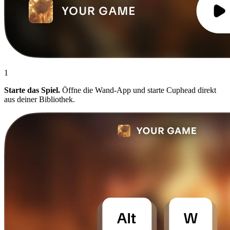
1
Starte das Spiel.
Öffne die Wand-App und starte Cuphead direkt
aus deiner Bibliothek.