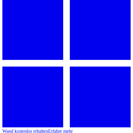
Wand kostenlos erhalten
Erfahre mehr