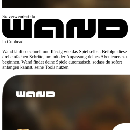
So verwendest du
in Cuphead
Wand läuft so schnell und flüssig wie das Spiel selbst. Befolge diese
drei einfachen Schritte, um mit der Anpassung deines Abenteuers zu
beginnen. Wand findet deine Spiele automatisch, sodass du sofort
anfangen kannst, seine Tools nutzen.