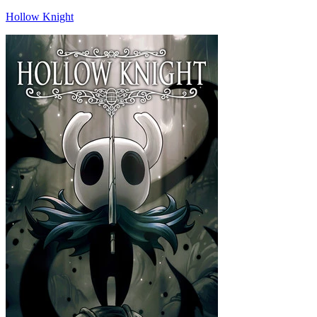
Hollow Knight