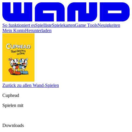
So funktioniert es
Spielliste
Spielekarten
Game Tools
Neuigkeiten
Mein Konto
Herunterladen
Zurück zu allen Wand-Spielen
Cuphead
Spielen mit
Downloads