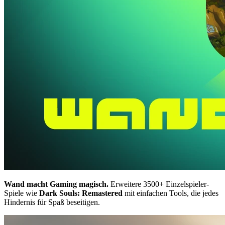
Wand macht Gaming magisch.
Erweitere 3500+ Einzelspieler-
Spiele wie
Dark Souls: Remastered
mit einfachen Tools, die jedes
Hindernis für Spaß beseitigen.