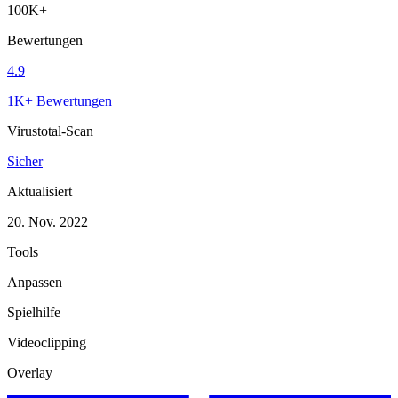
100K+
Bewertungen
4.9
1K+ Bewertungen
Virustotal-Scan
Sicher
Aktualisiert
20. Nov. 2022
Tools
Anpassen
Spielhilfe
Videoclipping
Overlay