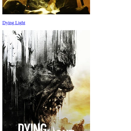
Dying Light