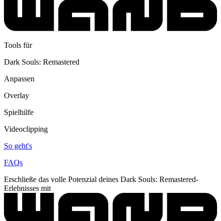
Tools für
Dark Souls: Remastered
Anpassen
Overlay
Spielhilfe
Videoclipping
So geht's
FAQs
Erschließe das volle Potenzial deines Dark Souls: Remastered-
Erlebnisses mit