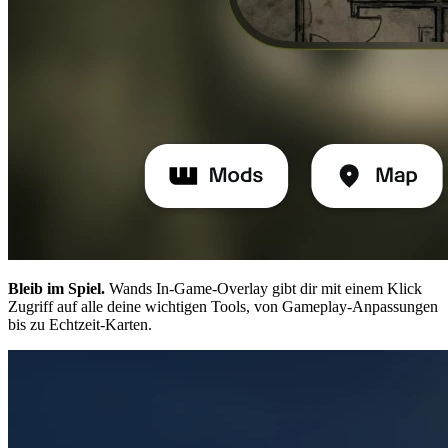
Bleib im Spiel.
Wands In-Game-Overlay gibt dir mit einem Klick
Zugriff auf alle deine wichtigen Tools, von Gameplay-Anpassungen
bis zu Echtzeit-Karten.