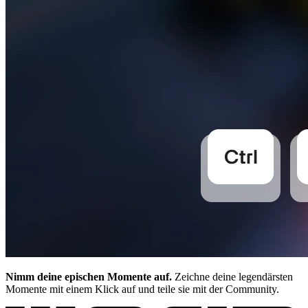
Nimm deine epischen Momente auf.
Zeichne deine legendärsten
Momente mit einem Klick auf und teile sie mit der Community.