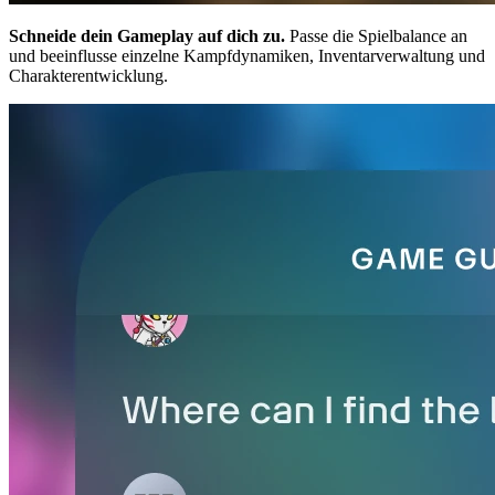
Schneide dein Gameplay auf dich zu.
Passe die Spielbalance an
und beeinflusse einzelne Kampfdynamiken, Inventarverwaltung und
Charakterentwicklung.