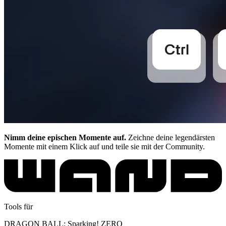
Nimm deine epischen Momente auf.
Zeichne deine legendärsten
Momente mit einem Klick auf und teile sie mit der Community.
Tools für
DRAGON BALL: Sparking! ZERO