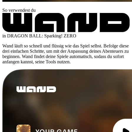
So verwendest du
in DRAGON BALL: Sparking! ZERO
Wand läuft so schnell und flüssig wie das Spiel selbst. Befolge diese
drei einfachen Schritte, um mit der Anpassung deines Abenteuers zu
beginnen. Wand findet deine Spiele automatisch, sodass du sofort
anfangen kannst, seine Tools nutzen.