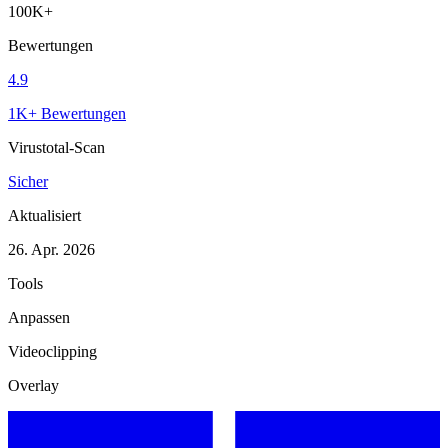
100K+
Bewertungen
4.9
1K+ Bewertungen
Virustotal-Scan
Sicher
Aktualisiert
26. Apr. 2026
Tools
Anpassen
Videoclipping
Overlay