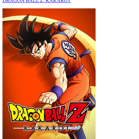
DRAGON BALL Z: KAKAROT