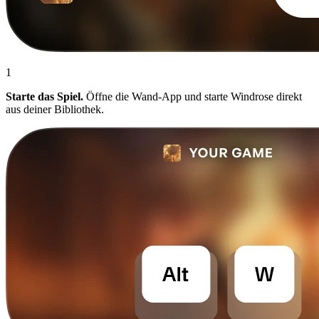
1
Starte das Spiel.
Öffne die Wand-App und starte Windrose direkt
aus deiner Bibliothek.