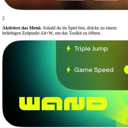
2
Aktiviere das Menü.
Sobald du im Spiel bist, drücke zu einem
beliebigen Zeitpunkt Alt+W, um das Toolkit zu öffnen.