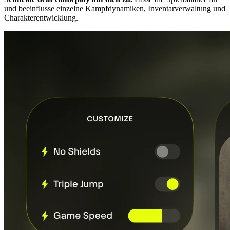
und beeinflusse einzelne Kampfdynamiken, Inventarverwaltung und
Charakterentwicklung.