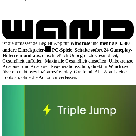
ist die umfassende Begleit-App für
Windrose
und
mehr als 3.500
andere Einzelspieler-
PC-Spiele.
Schalte sofort 24 Gameplay-
Hilfen ein und aus
, einschließlich Unbegrenzte Gesundheit,
Gesundheit auffüllen, Maximale Gesundheit einstellen, Unbegrenzte
Ausdauer und Ausdauer-Regenerationsschub,
direkt in
Windrose
über ein nahtloses In-Game-Overlay. Greife mit Alt+W auf deine
Tools zu, ohne die Action zu verlassen.