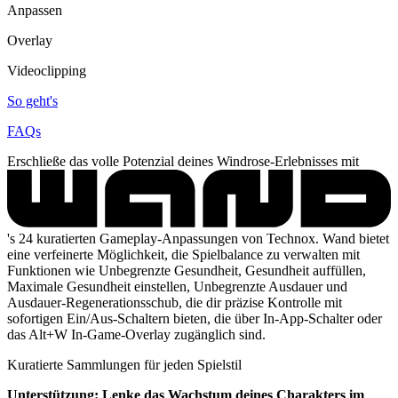
Anpassen
Overlay
Videoclipping
So geht's
FAQs
Erschließe das volle Potenzial deines Windrose-Erlebnisses mit
's 24 kuratierten Gameplay-Anpassungen von Technox. Wand bietet
eine verfeinerte Möglichkeit, die Spielbalance zu verwalten mit
Funktionen wie Unbegrenzte Gesundheit, Gesundheit auffüllen,
Maximale Gesundheit einstellen, Unbegrenzte Ausdauer und
Ausdauer-Regenerationsschub, die dir präzise Kontrolle mit
sofortigen Ein/Aus-Schaltern bieten, die über In-App-Schalter oder
das Alt+W In-Game-Overlay zugänglich sind.
Kuratierte Sammlungen für jeden Spielstil
Unterstützung: Lenke das Wachstum deines Charakters im