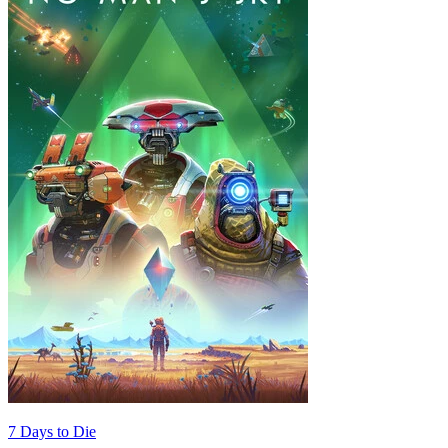
7 Days to Die