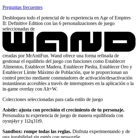
Preguntas frecuentes
Desbloquea todo el potencial de tu experiencia en Age of Empires
II: Definitive Edition con las 6 personalizaciones de juego
seleccionadas de
creadas por MrAntiFun. Wand ofrece una forma refinada de
gestionar el equilibrio del juego con funciones como Establecer
Alimentos, Establecer Madera, Establecer Piedra, Establecer Oro y
Establecer Límite Máximo de Población, que te proporcionan un
control preciso mediante conmutadores de activación/desactivación
instantáneas accesibles a través de interruptores en la aplicación o la
in-game overlay con Alt+W.
Colecciones seleccionadas para cada estilo de juego
Asistir: ajusta con precisión el crecimiento de tu personaje.
Personaliza tu experiencia de juego de manera equilibrada con
oysnj4yr y 1i2q31t9.
Sandbox: rompe todas las reglas.
Disfruta experimentando y de
una jugabilidad sin estrés con peswqz6e.