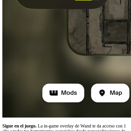
Sigue en el juego.
La in-game overlay de Wand te da acceso con 1