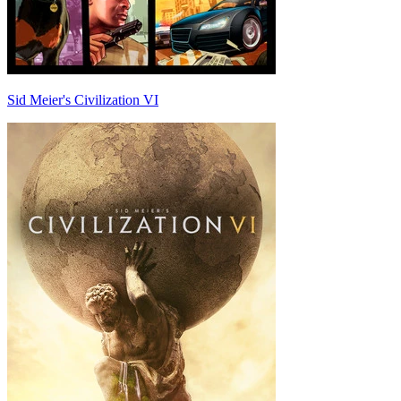
Sid Meier's Civilization VI