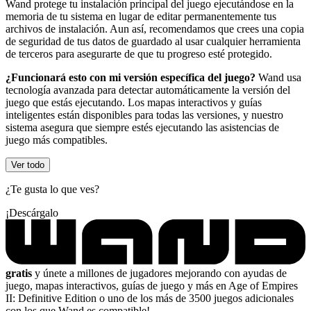
Wand protege tu instalación principal del juego ejecutándose en la
memoria de tu sistema en lugar de editar permanentemente tus
archivos de instalación. Aun así, recomendamos que crees una copia
de seguridad de tus datos de guardado al usar cualquier herramienta
de terceros para asegurarte de que tu progreso esté protegido.
¿Funcionará esto con mi versión específica del juego?
Wand usa
tecnología avanzada para detectar automáticamente la versión del
juego que estás ejecutando. Los mapas interactivos y guías
inteligentes están disponibles para todas las versiones, y nuestro
sistema asegura que siempre estés ejecutando las asistencias de
juego más compatibles.
Ver todo
¿Te gusta lo que ves?
¡Descárgalo
gratis
y únete a millones de jugadores mejorando con ayudas de
juego, mapas interactivos, guías de juego y más en Age of Empires
II: Definitive Edition o uno de los más de 3500 juegos adicionales
con los que Wand es compatible!