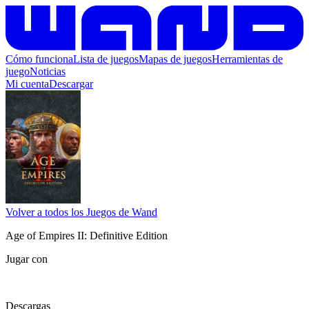
Cómo funciona
Lista de juegos
Mapas de juegos
Herramientas de
juego
Noticias
Mi cuenta
Descargar
Volver a todos los Juegos de Wand
Age of Empires II: Definitive Edition
Jugar con
Descargas