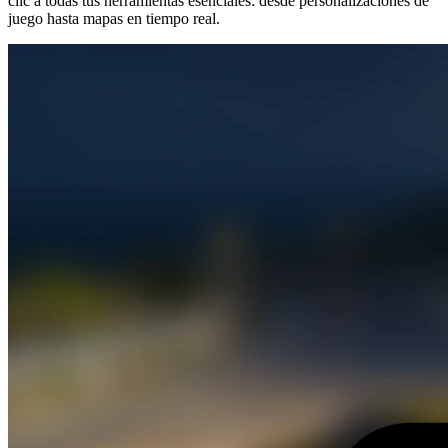
clic a todas tus herramientas esenciales: desde personalizaciones de
juego hasta mapas en tiempo real.