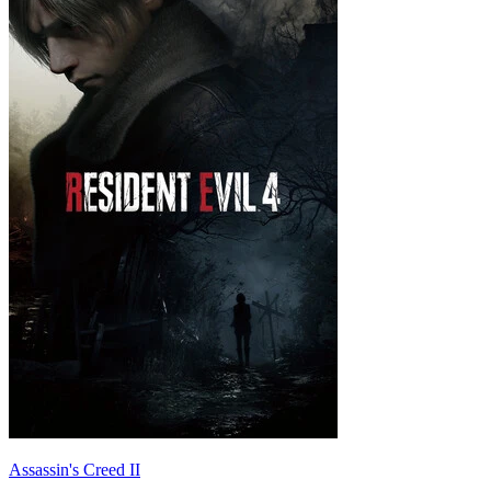
Assassin's Creed II