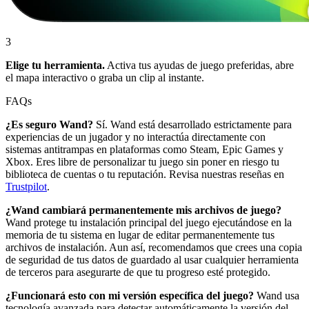
3
Elige tu herramienta.
Activa tus ayudas de juego preferidas, abre
el mapa interactivo o graba un clip al instante.
FAQs
¿Es seguro Wand?
Sí. Wand está desarrollado estrictamente para
experiencias de un jugador y no interactúa directamente con
sistemas antitrampas en plataformas como Steam, Epic Games y
Xbox. Eres libre de personalizar tu juego sin poner en riesgo tu
biblioteca de cuentas o tu reputación. Revisa nuestras reseñas en
Trustpilot
.
¿Wand cambiará permanentemente mis archivos de juego?
Wand protege tu instalación principal del juego ejecutándose en la
memoria de tu sistema en lugar de editar permanentemente tus
archivos de instalación. Aun así, recomendamos que crees una copia
de seguridad de tus datos de guardado al usar cualquier herramienta
de terceros para asegurarte de que tu progreso esté protegido.
¿Funcionará esto con mi versión específica del juego?
Wand usa
tecnología avanzada para detectar automáticamente la versión del