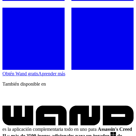
Obtén Wand gratis
Aprender más
También disponible en
es la aplicación complementaria todo en uno para
Assassin's Creed
II
y
más de 3500 juegos adicionales para un jugador
de