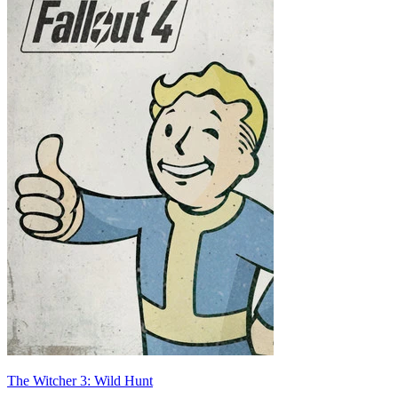
The Witcher 3: Wild Hunt