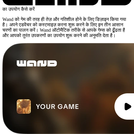
का उपयोग कैसे करें
Wand को गेम की तरह ही तेज़ और गतिशील होने के लिए डिज़ाइन किया गया
है। अपने एडवेंचर को कस्टमाइज़ करना शुरू करने के लिए इन तीन आसान
चरणों का पालन करें। Wand ऑटोमैटिक तरीके से आपके गेम्स को ढूँढता है
और आपको तुरंत उपकरणों का उपयोग शुरू करने की अनुमति देता है।