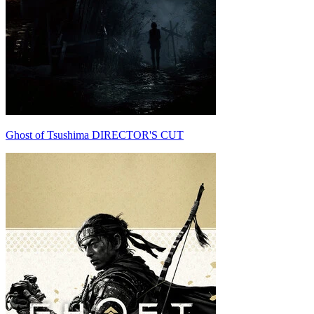
Ghost of Tsushima DIRECTOR'S CUT