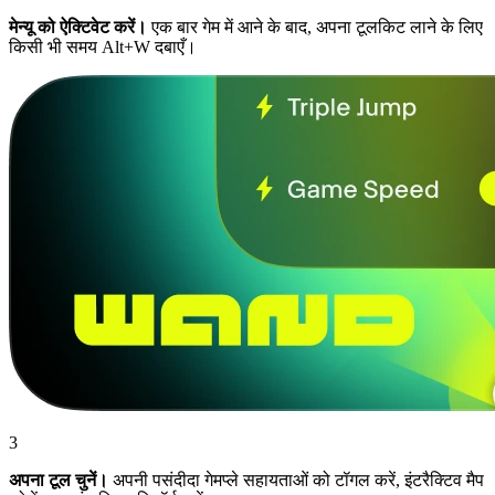
मेन्यू को ऐक्टिवेट करें।
एक बार गेम में आने के बाद, अपना टूलकिट लाने के लिए
किसी भी समय Alt+W दबाएँ।
3
अपना टूल चुनें।
अपनी पसंदीदा गेमप्ले सहायताओं को टॉगल करें, इंटरैक्टिव मैप