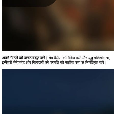
अपने गेमप्ले को कस्टमाइज़ करें।
गेम बैलेंस को मैनेज करें और युद्ध गतिशीलता,
इन्वेंटरी मैनेजमेंट और किरदारों की प्रगति को सटीक रूप से नियंत्रित करें।