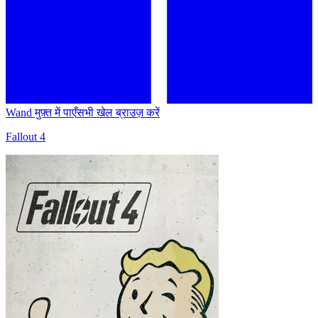
Wand मुफ़्त में पाएँ
सभी खेल ब्राउज़ करें
Fallout 4