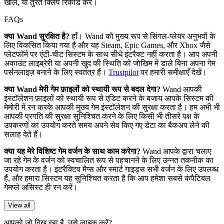
खोलें, या तुरंत क्लिप रिकॉर्ड करें।
FAQs
क्या Wand सुरक्षित है?
हाँ। Wand को मुख्य रूप से सिंगल-प्लेयर अनुभवों के
लिए विकसित किया गया है और यह Steam, Epic Games, और Xbox जैसे
प्लेटफॉर्म पर एंटी-चीट सिस्टम के साथ सीधे इंटरैक्ट नहीं करता है। आप अपनी
अकाउंट लाइब्रेरी या अपनी खुद की स्थिति को जोखिम में डाले बिना अपना गेम
पर्सनलाइज़ बनाने के लिए स्वतंत्र हैं।
Trustpilot
पर हमारी समीक्षाएँ देखें।
क्या Wand मेरी गेम फ़ाइलों को स्थायी रूप से बदल देगा?
Wand आपकी
इंस्टॉलेशन फ़ाइलों को स्थायी रूप से एडिट करने के बजाय आपके सिस्टम की
मेमोरी में रन करके आपकी मुख्य गेम इंस्टॉलेशन की सुरक्षा करता है। हम अभी भी
आपकी प्रगति की सुरक्षा सुनिश्चित करने के लिए किसी भी तीसरे पक्ष के
उपकरणों का उपयोग करते समय अपने सेव किए गए डेटा का बैकअप लेने की
सलाह देते हैं।
क्या यह मेरे विशिष्ट गेम वर्जन के साथ काम करेगा?
Wand आपके द्वारा चलाए
जा रहे गेम के वर्जन को स्वचालित रूप से पहचानने के लिए उन्नत तकनीक का
उपयोग करता है। इंटरैक्टिव मैप्स और स्मार्ट गाइड्स सभी वर्जन के लिए उपलब्ध
हैं, और हमारा सिस्टम यह सुनिश्चित करता है कि आप हमेशा सबसे कंपैटिबल
गेमप्ले असिस्ट ही रन करें।
View all
आपको जो दिख रहा है, उसे लाइक करें?