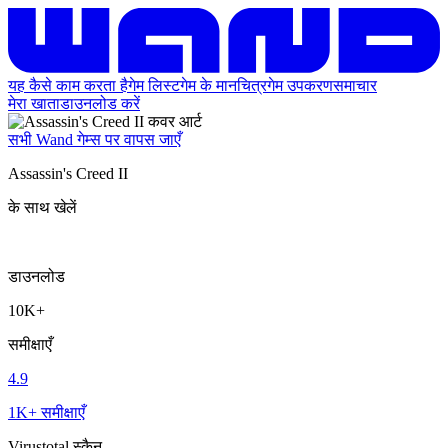
यह कैसे काम करता है
गेम लिस्ट
गेम के मानचित्र
गेम उपकरण
समाचार
मेरा खाता
डाउनलोड करें
सभी Wand गेम्स पर वापस जाएँ
Assassin's Creed II
के साथ खेलें
डाउनलोड
10K+
समीक्षाएँ
4.9
1K+ समीक्षाएँ
Virustotal स्कैन