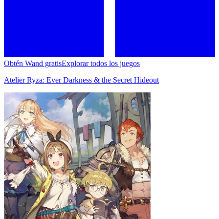
Obtén Wand gratis
Explorar todos los juegos
Atelier Ryza: Ever Darkness & the Secret Hideout