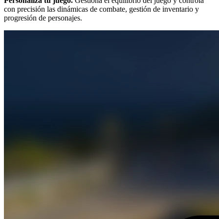
Personaliza tu juego.
Gestiona el equilibrio del juego y controla
con precisión las dinámicas de combate, gestión de inventario y
progresión de personajes.