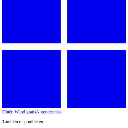
Obtén Wand gratis
Aprender más
También disponible en