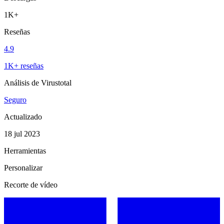
1K+
Reseñas
4.9
1K+ reseñas
Análisis de Virustotal
Seguro
Actualizado
18 jul 2023
Herramientas
Personalizar
Recorte de vídeo