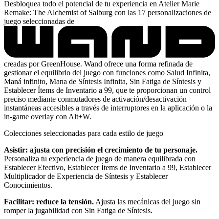
Desbloquea todo el potencial de tu experiencia en Atelier Marie
Remake: The Alchemist of Salburg con las 17 personalizaciones de
juego seleccionadas de
creadas por GreenHouse. Wand ofrece una forma refinada de
gestionar el equilibrio del juego con funciones como Salud Infinita,
Maná infinito, Mana de Síntesis Infinita, Sin Fatiga de Síntesis y
Establecer Ítems de Inventario a 99, que te proporcionan un control
preciso mediante conmutadores de activación/desactivación
instantáneas accesibles a través de interruptores en la aplicación o la
in-game overlay con Alt+W.
Colecciones seleccionadas para cada estilo de juego
Asistir: ajusta con precisión el crecimiento de tu personaje.
Personaliza tu experiencia de juego de manera equilibrada con
Establecer Efectivo, Establecer Ítems de Inventario a 99, Establecer
Multiplicador de Experiencia de Síntesis y Establecer
Conocimientos.
Facilitar: reduce la tensión.
Ajusta las mecánicas del juego sin
romper la jugabilidad con Sin Fatiga de Síntesis.