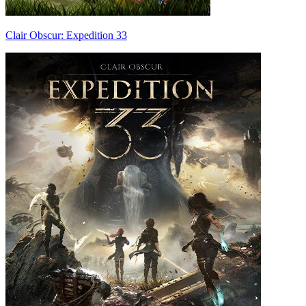
Clair Obscur: Expedition 33