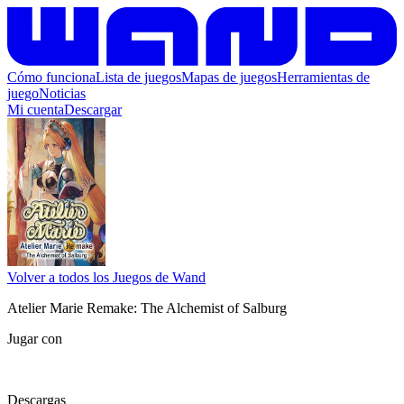
Cómo funciona
Lista de juegos
Mapas de juegos
Herramientas de
juego
Noticias
Mi cuenta
Descargar
Volver a todos los Juegos de Wand
Atelier Marie Remake: The Alchemist of Salburg
Jugar con
Descargas