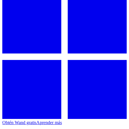
Obtén Wand gratis
Aprender más