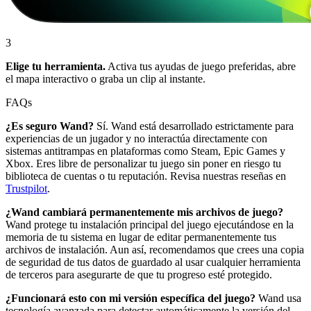
3
Elige tu herramienta.
Activa tus ayudas de juego preferidas, abre
el mapa interactivo o graba un clip al instante.
FAQs
¿Es seguro Wand?
Sí. Wand está desarrollado estrictamente para
experiencias de un jugador y no interactúa directamente con
sistemas antitrampas en plataformas como Steam, Epic Games y
Xbox. Eres libre de personalizar tu juego sin poner en riesgo tu
biblioteca de cuentas o tu reputación. Revisa nuestras reseñas en
Trustpilot
.
¿Wand cambiará permanentemente mis archivos de juego?
Wand protege tu instalación principal del juego ejecutándose en la
memoria de tu sistema en lugar de editar permanentemente tus
archivos de instalación. Aun así, recomendamos que crees una copia
de seguridad de tus datos de guardado al usar cualquier herramienta
de terceros para asegurarte de que tu progreso esté protegido.
¿Funcionará esto con mi versión específica del juego?
Wand usa
tecnología avanzada para detectar automáticamente la versión del