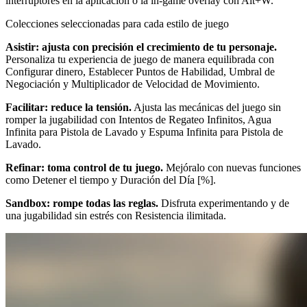
interruptores en la aplicación o la in-game overlay con Alt+W.
Colecciones seleccionadas para cada estilo de juego
Asistir: ajusta con precisión el crecimiento de tu personaje.
Personaliza tu experiencia de juego de manera equilibrada con
Configurar dinero, Establecer Puntos de Habilidad, Umbral de
Negociación y Multiplicador de Velocidad de Movimiento.
Facilitar: reduce la tensión.
Ajusta las mecánicas del juego sin
romper la jugabilidad con Intentos de Regateo Infinitos, Agua
Infinita para Pistola de Lavado y Espuma Infinita para Pistola de
Lavado.
Refinar: toma control de tu juego.
Mejóralo con nuevas funciones
como Detener el tiempo y Duración del Día [%].
Sandbox: rompe todas las reglas.
Disfruta experimentando y de
una jugabilidad sin estrés con Resistencia ilimitada.