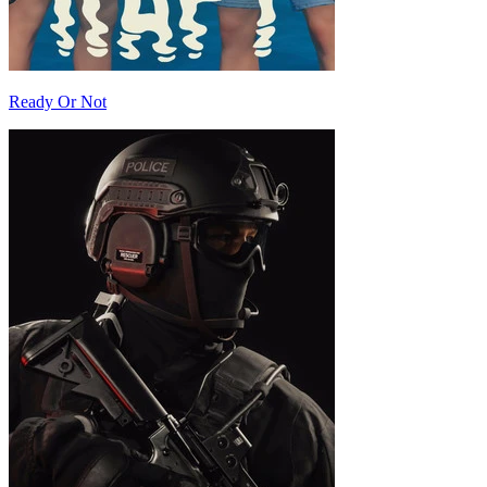
Ready Or Not