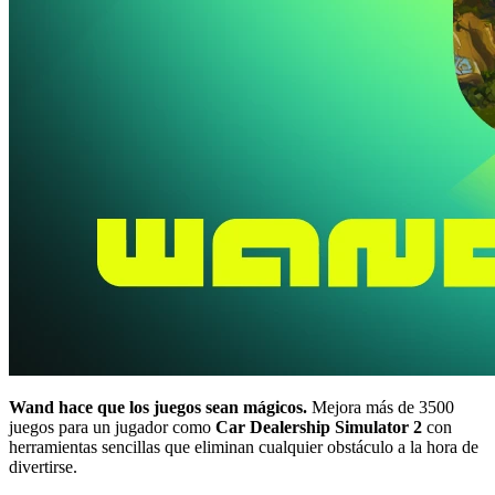
Wand hace que los juegos sean mágicos.
Mejora más de 3500
juegos para un jugador como
Car Dealership Simulator 2
con
herramientas sencillas que eliminan cualquier obstáculo a la hora de
divertirse.