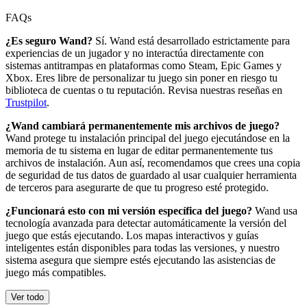
FAQs
¿Es seguro Wand?
Sí. Wand está desarrollado estrictamente para
experiencias de un jugador y no interactúa directamente con
sistemas antitrampas en plataformas como Steam, Epic Games y
Xbox. Eres libre de personalizar tu juego sin poner en riesgo tu
biblioteca de cuentas o tu reputación. Revisa nuestras reseñas en
Trustpilot
.
¿Wand cambiará permanentemente mis archivos de juego?
Wand protege tu instalación principal del juego ejecutándose en la
memoria de tu sistema en lugar de editar permanentemente tus
archivos de instalación. Aun así, recomendamos que crees una copia
de seguridad de tus datos de guardado al usar cualquier herramienta
de terceros para asegurarte de que tu progreso esté protegido.
¿Funcionará esto con mi versión específica del juego?
Wand usa
tecnología avanzada para detectar automáticamente la versión del
juego que estás ejecutando. Los mapas interactivos y guías
inteligentes están disponibles para todas las versiones, y nuestro
sistema asegura que siempre estés ejecutando las asistencias de
juego más compatibles.
Ver todo