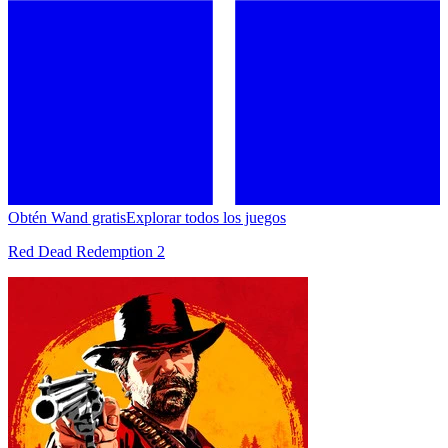
Obtén Wand gratis
Explorar todos los juegos
Red Dead Redemption 2