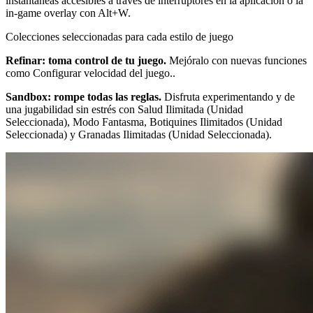
instantáneas accesibles a través de interruptores en la aplicación o la
in-game overlay con Alt+W.
Colecciones seleccionadas para cada estilo de juego
Refinar: toma control de tu juego.
Mejóralo con nuevas funciones
como Configurar velocidad del juego..
Sandbox: rompe todas las reglas.
Disfruta experimentando y de
una jugabilidad sin estrés con Salud Ilimitada (Unidad
Seleccionada), Modo Fantasma, Botiquines Ilimitados (Unidad
Seleccionada) y Granadas Ilimitadas (Unidad Seleccionada).