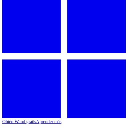
Obtén Wand gratis
Aprender más