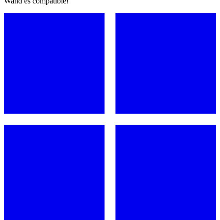
Wand es compatible!