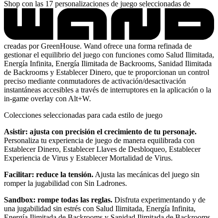
Shop con las 17 personalizaciones de juego seleccionadas de
creadas por GreenHouse. Wand ofrece una forma refinada de
gestionar el equilibrio del juego con funciones como Salud Ilimitada,
Energía Infinita, Energía Ilimitada de Backrooms, Sanidad Ilimitada
de Backrooms y Establecer Dinero, que te proporcionan un control
preciso mediante conmutadores de activación/desactivación
instantáneas accesibles a través de interruptores en la aplicación o la
in-game overlay con Alt+W.
Colecciones seleccionadas para cada estilo de juego
Asistir: ajusta con precisión el crecimiento de tu personaje.
Personaliza tu experiencia de juego de manera equilibrada con
Establecer Dinero, Establecer Llaves de Desbloqueo, Establecer
Experiencia de Virus y Establecer Mortalidad de Virus.
Facilitar: reduce la tensión.
Ajusta las mecánicas del juego sin
romper la jugabilidad con Sin Ladrones.
Sandbox: rompe todas las reglas.
Disfruta experimentando y de
una jugabilidad sin estrés con Salud Ilimitada, Energía Infinita,
Energía Ilimitada de Backrooms y Sanidad Ilimitada de Backrooms.