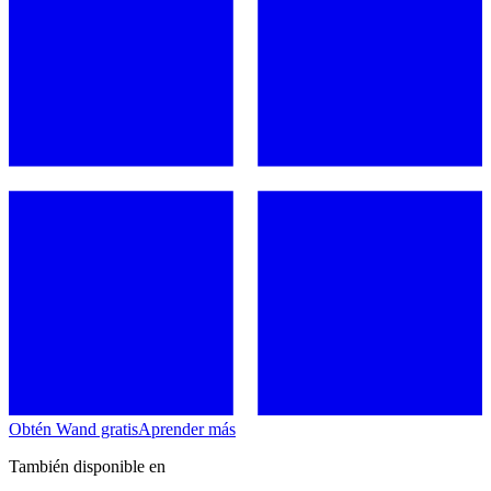
Obtén Wand gratis
Aprender más
También disponible en