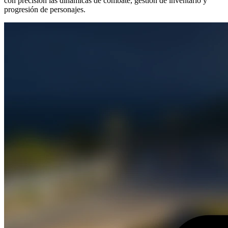
con precisión las dinámicas de combate, gestión de inventario y
progresión de personajes.