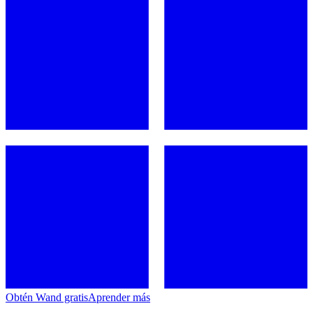
Obtén Wand gratis
Aprender más