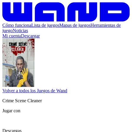
Cómo funciona
Lista de juegos
Mapas de juegos
Herramientas de
juego
Noticias
Mi cuenta
Descargar
Volver a todos los Juegos de Wand
Crime Scene Cleaner
Jugar con
Descargas