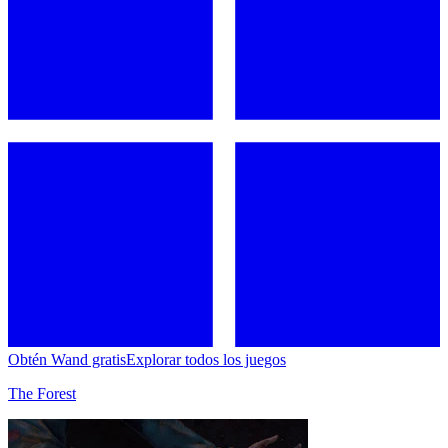
Obtén Wand gratis
Explorar todos los juegos
The Forest