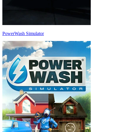
PowerWash Simulator