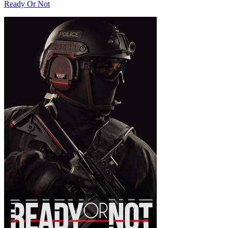
Ready Or Not