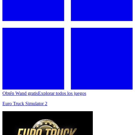
Obtén Wand gratis
Explorar todos los juegos
Euro Truck Simulator 2