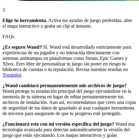
3
Elige tu herramienta.
Activa tus ayudas de juego preferidas, abre
el mapa interactivo o graba un clip al instante.
FAQs
¿Es seguro Wand?
Sí. Wand está desarrollado estrictamente para
experiencias de un jugador y no interactúa directamente con
sistemas antitrampas en plataformas como Steam, Epic Games y
Xbox. Eres libre de personalizar tu juego sin poner en riesgo tu
biblioteca de cuentas o tu reputación. Revisa nuestras reseñas en
Trustpilot
.
¿Wand cambiará permanentemente mis archivos de juego?
Wand protege tu instalación principal del juego ejecutándose en la
memoria de tu sistema en lugar de editar permanentemente tus
archivos de instalación. Aun así, recomendamos que crees una copia
de seguridad de tus datos de guardado al usar cualquier herramienta
de terceros para asegurarte de que tu progreso esté protegido.
¿Funcionará esto con mi versión específica del juego?
Wand usa
tecnología avanzada para detectar automáticamente la versión del
juego que estás ejecutando. Los mapas interactivos y guías