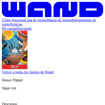
Cómo funciona
Lista de juegos
Mapas de juegos
Herramientas de
juego
Noticias
Mi cuenta
Descargar
Volver a todos los Juegos de Wand
House Flipper
Jugar con
Descargas