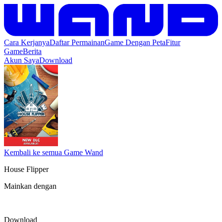
Cara Kerjanya
Daftar Permainan
Game Dengan Peta
Fitur
Game
Berita
Akun Saya
Download
Kembali ke semua Game Wand
House Flipper
Mainkan dengan
Download