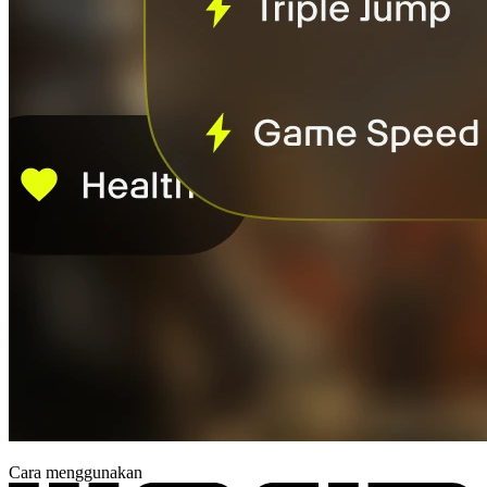
Cara menggunakan