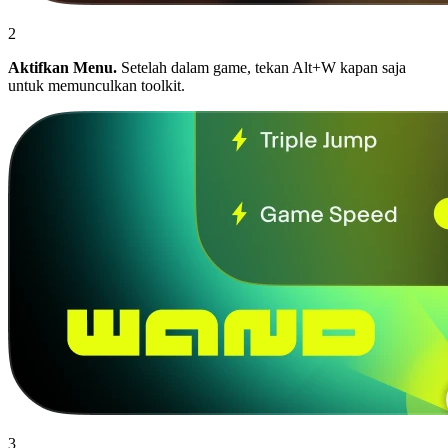
2
Aktifkan Menu.
Setelah dalam game, tekan Alt+W kapan saja
untuk memunculkan toolkit.
3