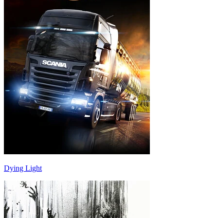
Dying Light