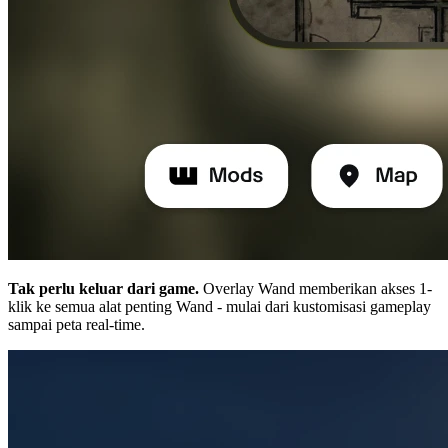
Tak perlu keluar dari game.
Overlay Wand memberikan akses 1-
klik ke semua alat penting Wand - mulai dari kustomisasi gameplay
sampai peta real-time.