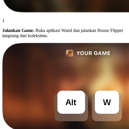
1
Jalankan Game.
Buka aplikasi Wand dan jalankan House Flipper
langsung dari koleksimu.