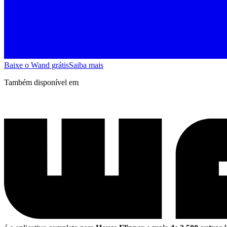
Baixe o Wand grátis
Saiba mais
Também disponível em