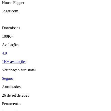
House Flipper
Jogar com
Downloads
100K+
Avaliações
4.9
1K+ avaliações
Verificação Virustotal
Seguro
Atualizados
26 de set de 2023
Ferramentas