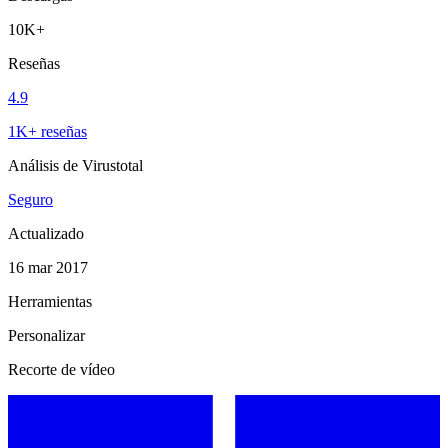
10K+
Reseñas
4.9
1K+ reseñas
Análisis de Virustotal
Seguro
Actualizado
16 mar 2017
Herramientas
Personalizar
Recorte de vídeo