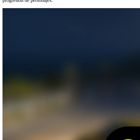
progresión de personajes.