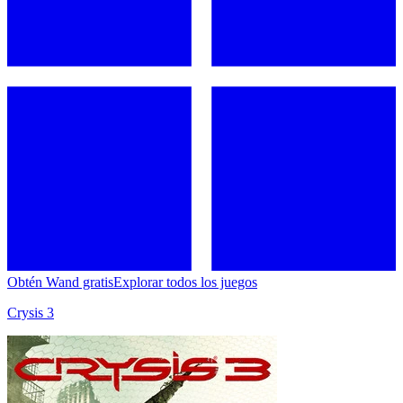
Obtén Wand gratis
Explorar todos los juegos
Crysis 3