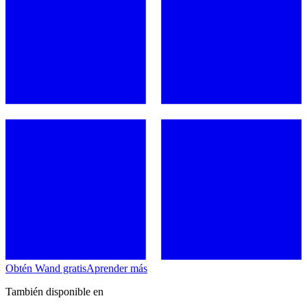
Obtén Wand gratis
Aprender más
También disponible en