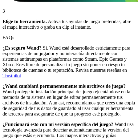
3
Elige tu herramienta.
Activa tus ayudas de juego preferidas, abre
el mapa interactivo o graba un clip al instante.
FAQs
¿Es seguro Wand?
Sí. Wand está desarrollado estrictamente para
experiencias de un jugador y no interactúa directamente con
sistemas antitrampas en plataformas como Steam, Epic Games y
Xbox. Eres libre de personalizar tu juego sin poner en riesgo tu
biblioteca de cuentas o tu reputación. Revisa nuestras reseñas en
Trustpilot
.
¿Wand cambiará permanentemente mis archivos de juego?
Wand protege tu instalación principal del juego ejecutándose en la
memoria de tu sistema en lugar de editar permanentemente tus
archivos de instalación. Aun así, recomendamos que crees una copia
de seguridad de tus datos de guardado al usar cualquier herramienta
de terceros para asegurarte de que tu progreso esté protegido.
¿Funcionará esto con mi versión específica del juego?
Wand usa
tecnología avanzada para detectar automáticamente la versión del
juego que estás ejecutando. Los mapas interactivos y guías