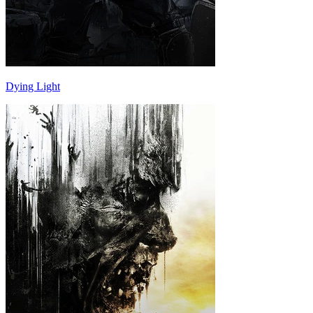
Dying Light