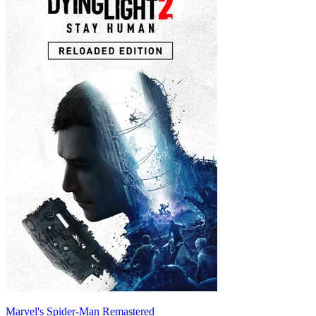
Marvel's Spider-Man Remastered