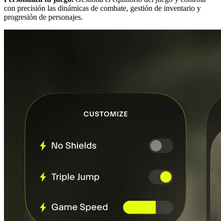
con precisión las dinámicas de combate, gestión de inventario y
progresión de personajes.