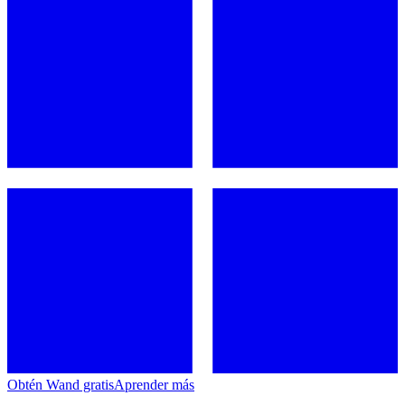
Obtén Wand gratis
Aprender más