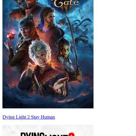
Dying Light 2 Stay Human