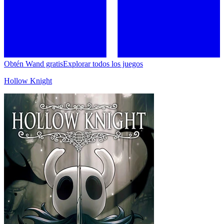
Obtén Wand gratis
Explorar todos los juegos
Hollow Knight