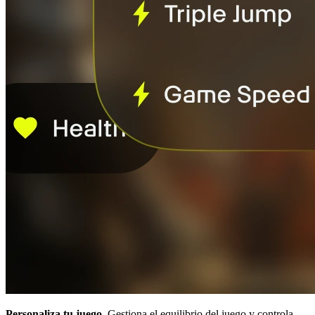
Personaliza tu juego.
Gestiona el equilibrio del juego y controla