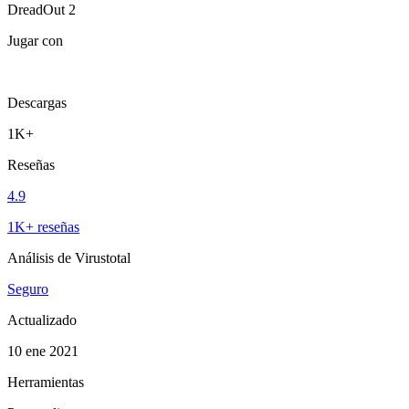
DreadOut 2
Jugar con
Descargas
1K+
Reseñas
4.9
1K+ reseñas
Análisis de Virustotal
Seguro
Actualizado
10 ene 2021
Herramientas