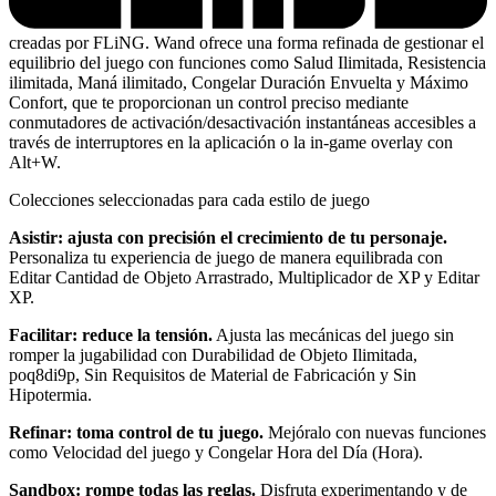
creadas por FLiNG. Wand ofrece una forma refinada de gestionar el
equilibrio del juego con funciones como Salud Ilimitada, Resistencia
ilimitada, Maná ilimitado, Congelar Duración Envuelta y Máximo
Confort, que te proporcionan un control preciso mediante
conmutadores de activación/desactivación instantáneas accesibles a
través de interruptores en la aplicación o la in-game overlay con
Alt+W.
Colecciones seleccionadas para cada estilo de juego
Asistir: ajusta con precisión el crecimiento de tu personaje.
Personaliza tu experiencia de juego de manera equilibrada con
Editar Cantidad de Objeto Arrastrado, Multiplicador de XP y Editar
XP.
Facilitar: reduce la tensión.
Ajusta las mecánicas del juego sin
romper la jugabilidad con Durabilidad de Objeto Ilimitada,
poq8di9p, Sin Requisitos de Material de Fabricación y Sin
Hipotermia.
Refinar: toma control de tu juego.
Mejóralo con nuevas funciones
como Velocidad del juego y Congelar Hora del Día (Hora).
Sandbox: rompe todas las reglas.
Disfruta experimentando y de