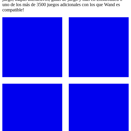
uno de los más de 3500 juegos adicionales con los que Wand es
compatible!