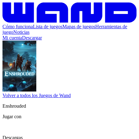
Cómo funciona
Lista de juegos
Mapas de juegos
Herramientas de
juego
Noticias
Mi cuenta
Descargar
Volver a todos los Juegos de Wand
Enshrouded
Jugar con
Descargas