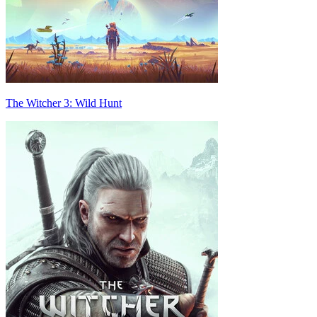
The Witcher 3: Wild Hunt