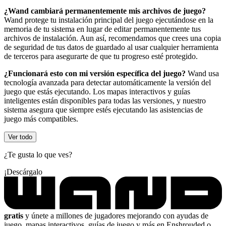
¿Wand cambiará permanentemente mis archivos de juego?
Wand protege tu instalación principal del juego ejecutándose en la
memoria de tu sistema en lugar de editar permanentemente tus
archivos de instalación. Aun así, recomendamos que crees una copia
de seguridad de tus datos de guardado al usar cualquier herramienta
de terceros para asegurarte de que tu progreso esté protegido.
¿Funcionará esto con mi versión específica del juego?
Wand usa
tecnología avanzada para detectar automáticamente la versión del
juego que estás ejecutando. Los mapas interactivos y guías
inteligentes están disponibles para todas las versiones, y nuestro
sistema asegura que siempre estés ejecutando las asistencias de
juego más compatibles.
Ver todo
¿Te gusta lo que ves?
¡Descárgalo
gratis
y únete a millones de jugadores mejorando con ayudas de
juego, mapas interactivos, guías de juego y más en Enshrouded o