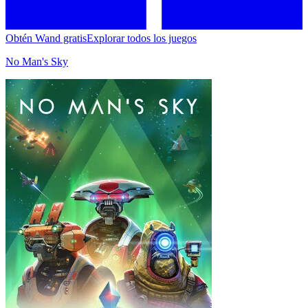
Obtén Wand gratis
Explorar todos los juegos
No Man's Sky