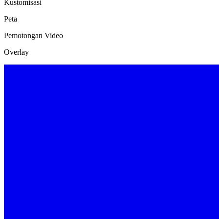
Kustomisasi
Peta
Pemotongan Video
Overlay