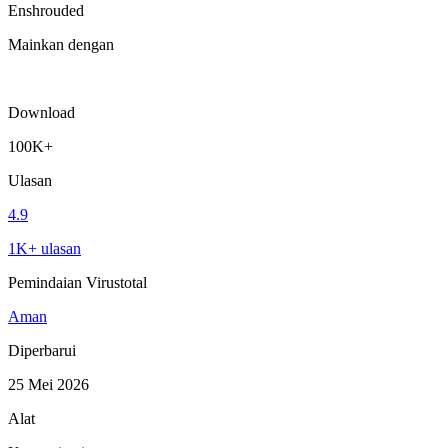
Enshrouded
Mainkan dengan
Download
100K+
Ulasan
4.9
1K+ ulasan
Pemindaian Virustotal
Aman
Diperbarui
25 Mei 2026
Alat