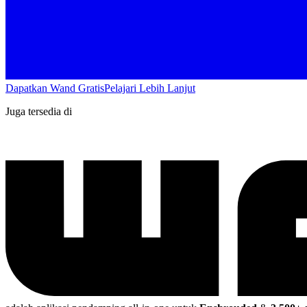
Dapatkan Wand Gratis
Pelajari Lebih Lanjut
Juga tersedia di