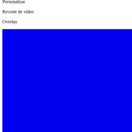
Personalizar
Recorte de vídeo
Overlay