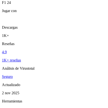
F1 24
Jugar con
Descargas
1K+
Reseñas
4.9
1K+ reseñas
Análisis de Virustotal
Seguro
Actualizado
2 nov 2025
Herramientas