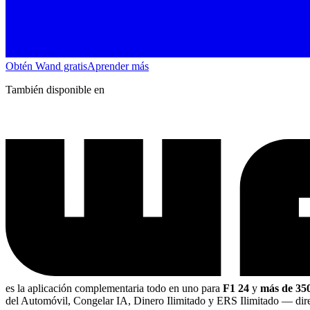
Obtén Wand gratis
Aprender más
También disponible en
es la aplicación complementaria todo en uno para
F1 24
y
más de 350
del Automóvil, Congelar IA, Dinero Ilimitado y ERS Ilimitado
— dir