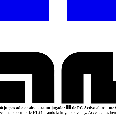
0 juegos adicionales para un jugador
de PC
.
Activa al instante
ectamente dentro de
F1 24
usando la in-game overlay. Accede a tus her