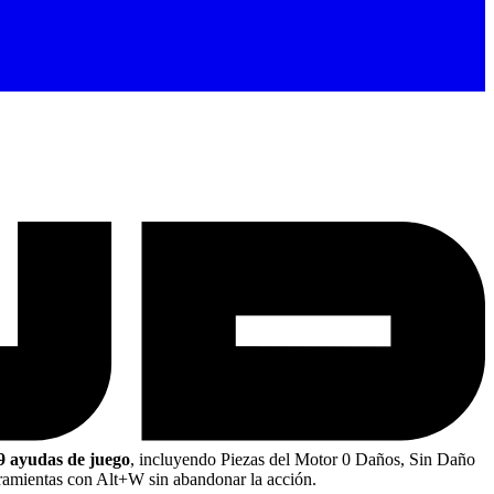
 9 ayudas de juego
, incluyendo Piezas del Motor 0 Daños, Sin Daño
ramientas con Alt+W sin abandonar la acción.