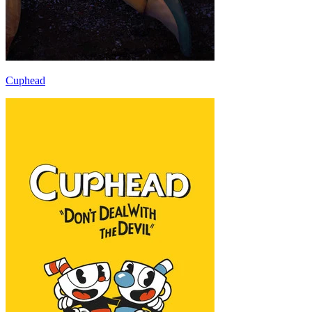
Cuphead