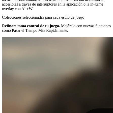
accesibles a través de interruptores en la aplicación o la in-game
overlay con Alt+W.
Colecciones seleccionadas para cada estilo de juego
Refinar: toma control de tu juego.
Mejóralo con nuevas funciones
como Pasar el Tiempo Más Rápidamente.