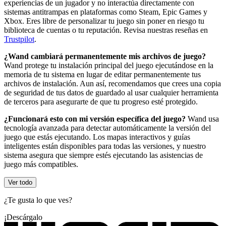
experiencias de un jugador y no interactúa directamente con
sistemas antitrampas en plataformas como Steam, Epic Games y
Xbox. Eres libre de personalizar tu juego sin poner en riesgo tu
biblioteca de cuentas o tu reputación. Revisa nuestras reseñas en
Trustpilot
.
¿Wand cambiará permanentemente mis archivos de juego?
Wand protege tu instalación principal del juego ejecutándose en la
memoria de tu sistema en lugar de editar permanentemente tus
archivos de instalación. Aun así, recomendamos que crees una copia
de seguridad de tus datos de guardado al usar cualquier herramienta
de terceros para asegurarte de que tu progreso esté protegido.
¿Funcionará esto con mi versión específica del juego?
Wand usa
tecnología avanzada para detectar automáticamente la versión del
juego que estás ejecutando. Los mapas interactivos y guías
inteligentes están disponibles para todas las versiones, y nuestro
sistema asegura que siempre estés ejecutando las asistencias de
juego más compatibles.
Ver todo
¿Te gusta lo que ves?
¡Descárgalo