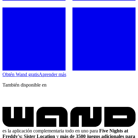
Obtén Wand gratis
Aprender más
También disponible en
es la aplicación complementaria todo en uno para
Five Nights at
Freddy's: Sister Location
y
más de 3500 juegos adicionales para