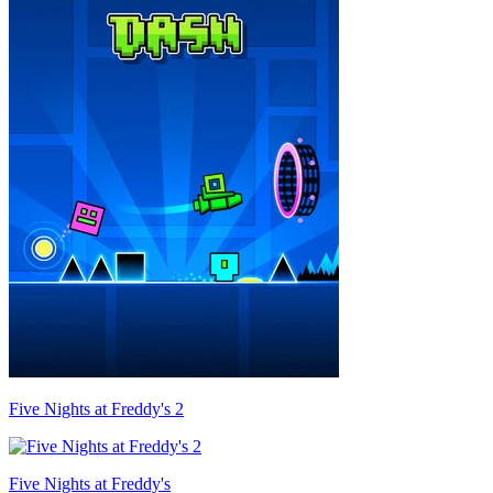
Five Nights at Freddy's 2
Five Nights at Freddy's