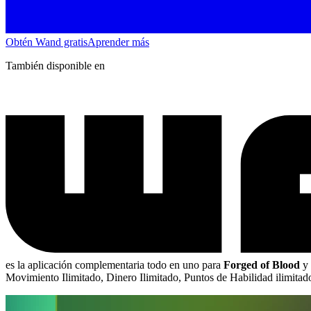
Obtén Wand gratis
Aprender más
También disponible en
es la aplicación complementaria todo en uno para
Forged of Blood
y
Movimiento Ilimitado, Dinero Ilimitado, Puntos de Habilidad ilimita