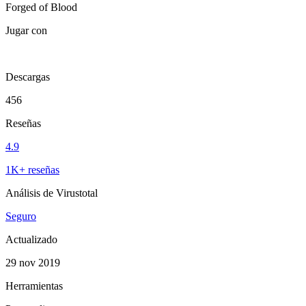
Forged of Blood
Jugar con
Descargas
456
Reseñas
4.9
1K+ reseñas
Análisis de Virustotal
Seguro
Actualizado
29 nov 2019
Herramientas