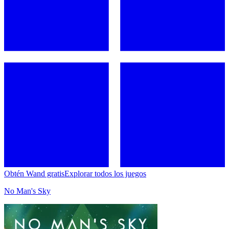
Obtén Wand gratis
Explorar todos los juegos
No Man's Sky