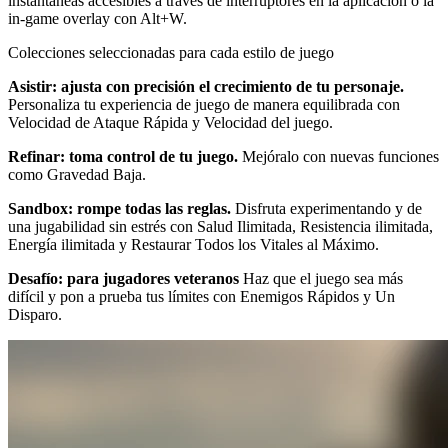
instantáneas accesibles a través de interruptores en la aplicación o la
in-game overlay con Alt+W.
Colecciones seleccionadas para cada estilo de juego
Asistir: ajusta con precisión el crecimiento de tu personaje.
Personaliza tu experiencia de juego de manera equilibrada con
Velocidad de Ataque Rápida y Velocidad del juego.
Refinar: toma control de tu juego.
Mejóralo con nuevas funciones
como Gravedad Baja.
Sandbox: rompe todas las reglas.
Disfruta experimentando y de
una jugabilidad sin estrés con Salud Ilimitada, Resistencia ilimitada,
Energía ilimitada y Restaurar Todos los Vitales al Máximo.
Desafío: para jugadores veteranos
Haz que el juego sea más
difícil y pon a prueba tus límites con Enemigos Rápidos y Un
Disparo.