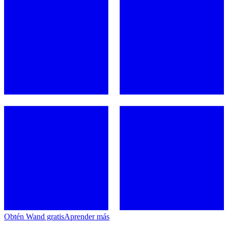
Obtén Wand gratis
Aprender más