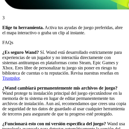
3
Elige tu herramienta.
Activa tus ayudas de juego preferidas, abre
el mapa interactivo o graba un clip al instante.
FAQs
¿Es seguro Wand?
Sí. Wand está desarrollado estrictamente para
experiencias de un jugador y no interactúa directamente con
sistemas antitrampas en plataformas como Steam, Epic Games y
Xbox. Eres libre de personalizar tu juego sin poner en riesgo tu
biblioteca de cuentas o tu reputación. Revisa nuestras reseñas en
Trustpilot
.
¿Wand cambiará permanentemente mis archivos de juego?
Wand protege tu instalación principal del juego ejecutándose en la
memoria de tu sistema en lugar de editar permanentemente tus
archivos de instalación. Aun así, recomendamos que crees una copia
de seguridad de tus datos de guardado al usar cualquier herramienta
de terceros para asegurarte de que tu progreso esté protegido.
¿Funcionará esto con mi versión específica del juego?
Wand usa
tecnología avanzada para detectar automáticamente la versión del