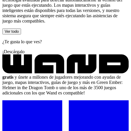
juego que estás ejecutando. Los mapas interactivos y guías
inteligentes están disponibles para todas las versiones, y nuestro
sistema asegura que siempre estés ejecutando las asistencias de
juego más compatibles.
Ver todo
¿Te gusta lo que ves?
¡Descárgalo
gratis
y únete a millones de jugadores mejorando con ayudas de
juego, mapas interactivos, guías de juego y más en Green Ember:
Helmer in the Dragon Tomb o uno de los más de 3500 juegos
adicionales con los que Wand es compatible!