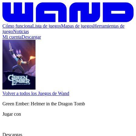
Cómo funciona
Lista de juegos
Mapas de juegos
Herramientas de
juego
Noticias
Mi cuenta
Descargar
Volver a todos los Juegos de Wand
Green Ember: Helmer in the Dragon Tomb
Jugar con
Descargas