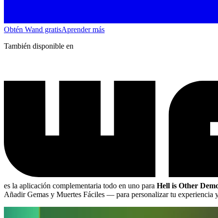
Obtén Wand gratis
Aprender más
También disponible en
es la aplicación complementaria todo en uno para
Hell is Other Dem
Añadir Gemas y Muertes Fáciles
— para personalizar tu experiencia y