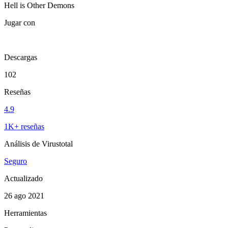
Hell is Other Demons
Jugar con
Descargas
102
Reseñas
4.9
1K+ reseñas
Análisis de Virustotal
Seguro
Actualizado
26 ago 2021
Herramientas