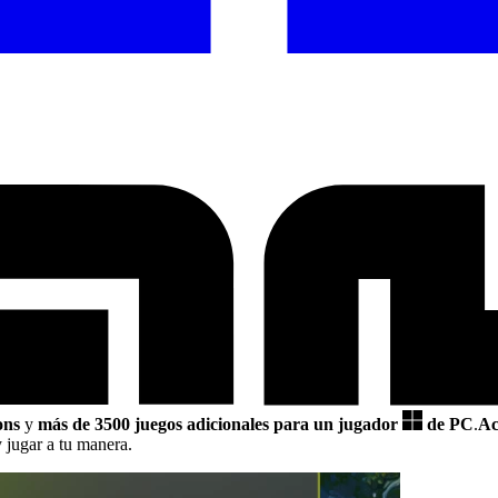
ons
y
más de 3500 juegos adicionales para un jugador
de PC
.
Ac
 jugar a tu manera.