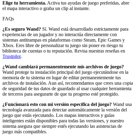
Elige tu herramienta.
Activa tus ayudas de juego preferidas, abre
el mapa interactivo o graba un clip al instante.
FAQs
¿Es seguro Wand?
Sí. Wand está desarrollado estrictamente para
experiencias de un jugador y no interactúa directamente con
sistemas antitrampas en plataformas como Steam, Epic Games y
Xbox. Eres libre de personalizar tu juego sin poner en riesgo tu
biblioteca de cuentas o tu reputación. Revisa nuestras reseñas en
Trustpilot
.
¿Wand cambiará permanentemente mis archivos de juego?
Wand protege tu instalación principal del juego ejecutándose en la
memoria de tu sistema en lugar de editar permanentemente tus
archivos de instalación. Aun así, recomendamos que crees una copia
de seguridad de tus datos de guardado al usar cualquier herramienta
de terceros para asegurarte de que tu progreso esté protegido.
¿Funcionará esto con mi versión específica del juego?
Wand usa
tecnología avanzada para detectar automáticamente la versión del
juego que estás ejecutando. Los mapas interactivos y guías
inteligentes están disponibles para todas las versiones, y nuestro
sistema asegura que siempre estés ejecutando las asistencias de
juego más compatibles.