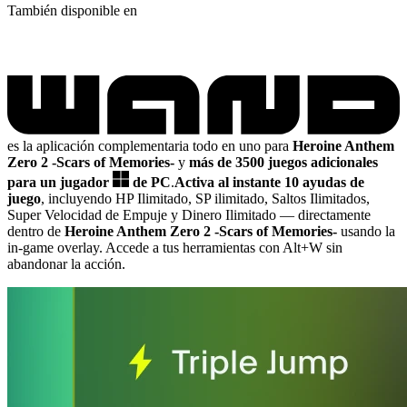
También disponible en
es la aplicación complementaria todo en uno para
Heroine Anthem
Zero 2 -Scars of Memories-
y
más de 3500 juegos adicionales
para un jugador
de PC
.
Activa al instante 10 ayudas de
juego
, incluyendo HP Ilimitado, SP ilimitado, Saltos Ilimitados,
Super Velocidad de Empuje y Dinero Ilimitado
— directamente
dentro de
Heroine Anthem Zero 2 -Scars of Memories-
usando la
in-game overlay. Accede a tus herramientas con Alt+W sin
abandonar la acción.