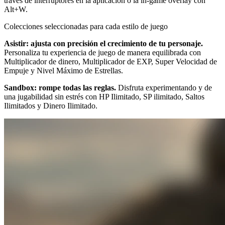
través de interruptores en la aplicación o la in-game overlay con
Alt+W.
Colecciones seleccionadas para cada estilo de juego
Asistir: ajusta con precisión el crecimiento de tu personaje.
Personaliza tu experiencia de juego de manera equilibrada con
Multiplicador de dinero, Multiplicador de EXP, Super Velocidad de
Empuje y Nivel Máximo de Estrellas.
Sandbox: rompe todas las reglas.
Disfruta experimentando y de
una jugabilidad sin estrés con HP Ilimitado, SP ilimitado, Saltos
Ilimitados y Dinero Ilimitado.