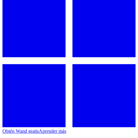
Obtén Wand gratis
Aprender más