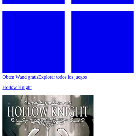
Obtén Wand gratis
Explorar todos los juegos
Hollow Knight