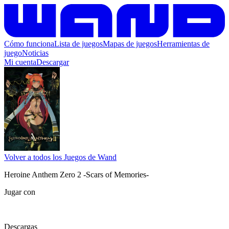
Cómo funciona
Lista de juegos
Mapas de juegos
Herramientas de
juego
Noticias
Mi cuenta
Descargar
Volver a todos los Juegos de Wand
Heroine Anthem Zero 2 -Scars of Memories-
Jugar con
Descargas