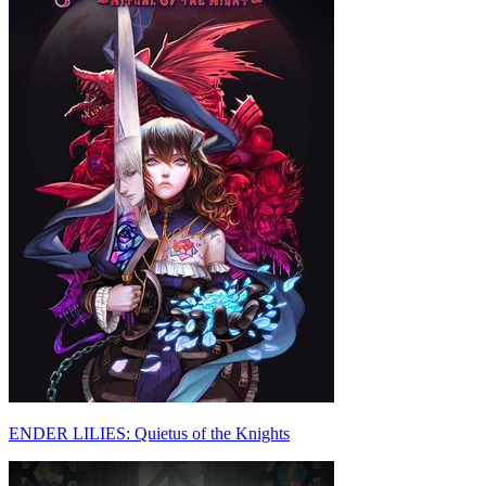
ENDER LILIES: Quietus of the Knights