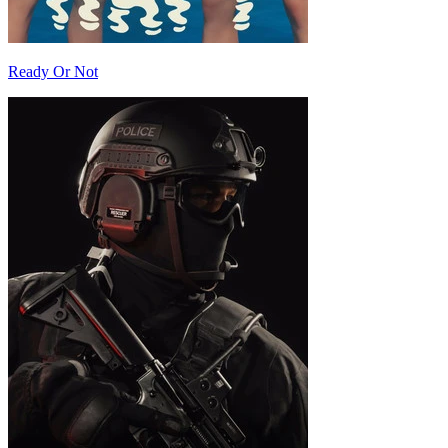
Ready Or Not