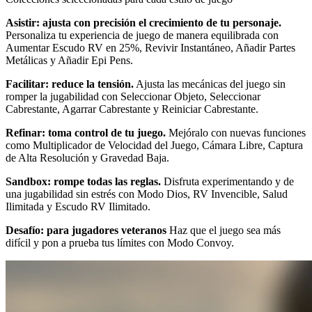
Asistir: ajusta con precisión el crecimiento de tu personaje.
Personaliza tu experiencia de juego de manera equilibrada con
Aumentar Escudo RV en 25%, Revivir Instantáneo, Añadir Partes
Metálicas y Añadir Epi Pens.
Facilitar: reduce la tensión.
Ajusta las mecánicas del juego sin
romper la jugabilidad con Seleccionar Objeto, Seleccionar
Cabrestante, Agarrar Cabrestante y Reiniciar Cabrestante.
Refinar: toma control de tu juego.
Mejóralo con nuevas funciones
como Multiplicador de Velocidad del Juego, Cámara Libre, Captura
de Alta Resolución y Gravedad Baja.
Sandbox: rompe todas las reglas.
Disfruta experimentando y de
una jugabilidad sin estrés con Modo Dios, RV Invencible, Salud
Ilimitada y Escudo RV Ilimitado.
Desafío: para jugadores veteranos
Haz que el juego sea más
difícil y pon a prueba tus límites con Modo Convoy.