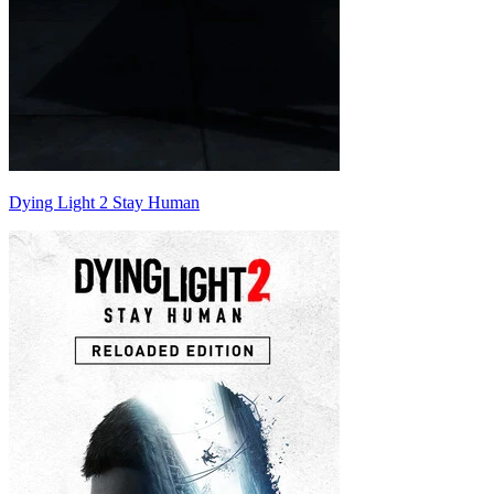
Dying Light 2 Stay Human