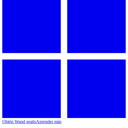
Obtén Wand gratis
Aprender más