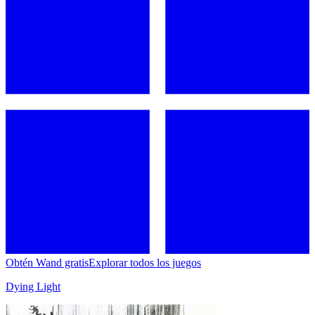
Obtén Wand gratis
Explorar todos los juegos
Dying Light