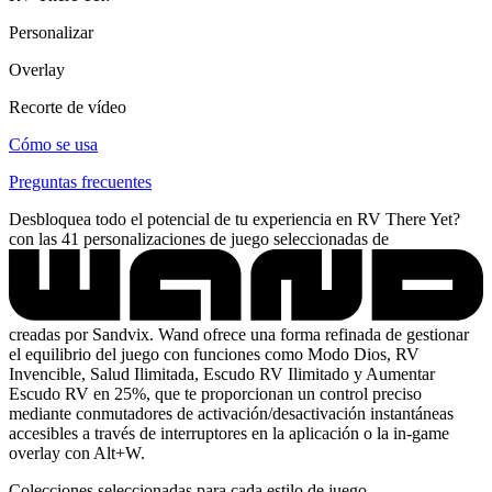
Personalizar
Overlay
Recorte de vídeo
Cómo se usa
Preguntas frecuentes
Desbloquea todo el potencial de tu experiencia en RV There Yet?
con las 41 personalizaciones de juego seleccionadas de
creadas por Sandvix. Wand ofrece una forma refinada de gestionar
el equilibrio del juego con funciones como Modo Dios, RV
Invencible, Salud Ilimitada, Escudo RV Ilimitado y Aumentar
Escudo RV en 25%, que te proporcionan un control preciso
mediante conmutadores de activación/desactivación instantáneas
accesibles a través de interruptores en la aplicación o la in-game
overlay con Alt+W.
Colecciones seleccionadas para cada estilo de juego