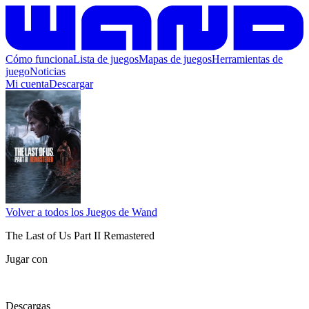
Cómo funciona
Lista de juegos
Mapas de juegos
Herramientas de
juego
Noticias
Mi cuenta
Descargar
Volver a todos los Juegos de Wand
The Last of Us Part II Remastered
Jugar con
Descargas