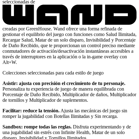
seleccionadas de
creadas por GreenHouse. Wand ofrece una forma refinada de
gestionar el equilibrio del juego con funciones como Salud Ilimitada,
Recargar Salud, Matar de un solo disparo, Invisibilidad y Porcentaje
de Daño Recibido, que te proporcionan un control preciso mediante
conmutadores de activación/desactivación instantáneas accesibles a
través de interruptores en la aplicación o la in-game overlay con
Alt+W.
Colecciones seleccionadas para cada estilo de juego
Asistir: ajusta con precisión el crecimiento de tu personaje.
Personaliza tu experiencia de juego de manera equilibrada con
Porcentaje de Daño Recibido, Multiplicador de daños, Multiplicador
de tornillos y Multiplicador de suplementos.
Facilitar: reduce la tensión.
Ajusta las mecánicas del juego sin
romper la jugabilidad con Botellas Ilimitadas y Sin recarga.
Sandbox: rompe todas las reglas.
Disfruta experimentando y de
una jugabilidad sin estrés con Infinite Health, Matar de un solo
disparo, Invisibilidad y Tornillos Ilimitados.