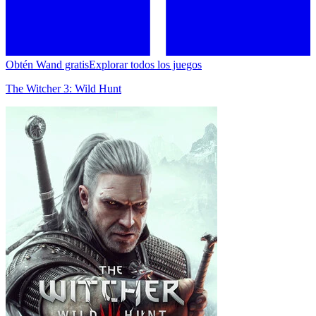
Obtén Wand gratis
Explorar todos los juegos
The Witcher 3: Wild Hunt