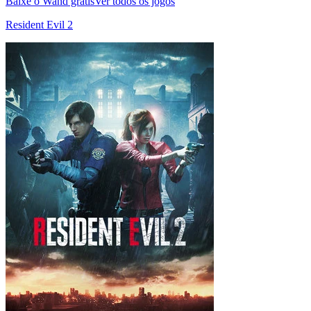
Baixe o Wand grátis
Ver todos os jogos
Resident Evil 2