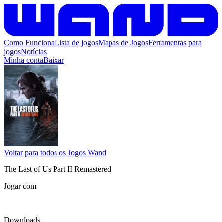
Como Funciona
Lista de jogos
Mapas de Jogos
Ferramentas para
jogos
Notícias
Minha conta
Baixar
Voltar para todos os Jogos Wand
The Last of Us Part II Remastered
Jogar com
Downloads