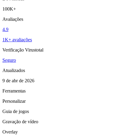
100K+
Avaliações
4.9
1K+ avaliações
Verificação Virustotal
Seguro
Atualizados
9 de abr de 2026
Ferramentas
Personalizar
Guia de jogos
Gravação de vídeo
Overlay