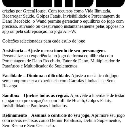
criadas por GreenHouse. Com recursos como Vida Ilimitada,
Recarregar Saúde, Golpes Fatais, Invisibilidade e Porcentagem de
Dano Recebido, o Wand permite gerenciar o equilíbrio do jogo com
precisão, ativando ou desativando instantaneamente pelas opções no
app ou pela sobreposição no jogo Alt+W.
Coleções selecionadas para cada estilo de jogo
Assistência – Ajuste o crescimento de seu personagem.
Personalize sua experiência no jogo de forma equilibrada com
Porcentagem de Dano Recebido, Fator de Dano, Multiplicador de
Parafusos e Multiplicador de Suplementos.
Facilidade – Diminua a dificuldade.
Ajuste a mecânica do jogo
sem comprometer a experiência com Garrafas Ilimitadas e Sem
Recarga.
Sandbox – Quebre todas as regras.
Aproveite a liberdade de testar
e jogar sem preocupações com Infinite Health, Golpes Fatais,
Invisibilidade e Parafusos Ilimitados.
Refinamento – Assuma o controle do seu jogo.
Aprimore seu jogo
com novos recursos como Definir Parafusos, Definir Suplementos,
Sem Recuo e Sem Oscilação.