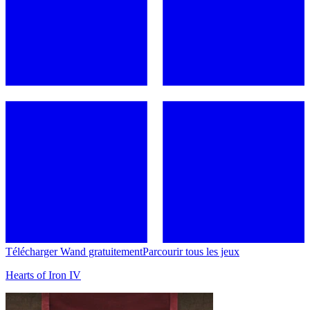
Télécharger Wand gratuitement
Parcourir tous les jeux
Hearts of Iron IV