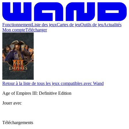
Fonctionnement
Liste des jeux
Cartes de jeu
Outils de jeu
Actualités
Mon compte
Télécharger
Retour à la liste de tous les jeux compatibles avec Wand
Age of Empires III: Definitive Edition
Jouer avec
Téléchargements