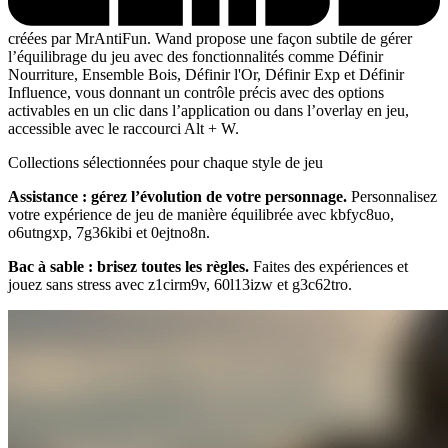
créées par MrAntiFun. Wand propose une façon subtile de gérer
l’équilibrage du jeu avec des fonctionnalités comme Définir
Nourriture, Ensemble Bois, Définir l'Or, Définir Exp et Définir
Influence, vous donnant un contrôle précis avec des options
activables en un clic dans l’application ou dans l’overlay en jeu,
accessible avec le raccourci Alt + W.
Collections sélectionnées pour chaque style de jeu
Assistance : gérez l’évolution de votre personnage.
Personnalisez
votre expérience de jeu de manière équilibrée avec kbfyc8uo,
o6utngxp, 7g36kibi et 0ejtno8n.
Bac à sable : brisez toutes les règles.
Faites des expériences et
jouez sans stress avec z1cirm9v, 60l13izw et g3c62tro.