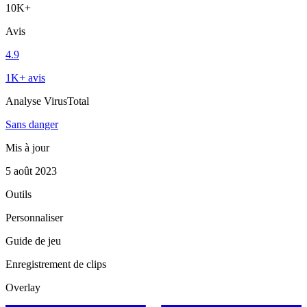
10K+
Avis
4.9
1K+ avis
Analyse VirusTotal
Sans danger
Mis à jour
5 août 2023
Outils
Personnaliser
Guide de jeu
Enregistrement de clips
Overlay