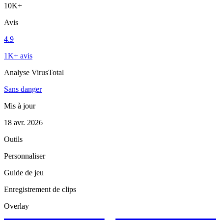
10K+
Avis
4.9
1K+ avis
Analyse VirusTotal
Sans danger
Mis à jour
18 avr. 2026
Outils
Personnaliser
Guide de jeu
Enregistrement de clips
Overlay