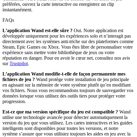
préférées, ouvrez la carte interactive ou enregistrez un clip
instantanément.
FAQs
L’application Wand est-elle sûre ?
Oui. Notre application est
développée uniquement pour les expériences solo et n’interagit pas
directement avec les systèmes anti-triche sur des plateformes comme
Steam, Epic Games ou Xbox. Vous êtes libre de personnaliser votre
expérience sans mettre votre bibliothèque de jeux ou votre
réputation en danger. Pour en avoir le cœur net, consultez nos avis
sur
Trustpilot
.
L’application Wand modifie-t-elle de façon permanente mes
fichiers de jeu ?
Wand protège votre installation de jeu principale
en agissant sur la mémoire de votre système plutôt qu’en modifiant
vos fichiers. Nous vous recommandons toujours de sauvegarder vos
données lorsque vous utilisez des outils tiers pour protéger votre
progression.
Est-ce que ma version spécifique du jeu est compatible ?
Wand
utilise une technologie avancée pour détecter automatiquement la
version du jeu que vous utilisez. Les cartes interactives et les guides
intelligents sont disponibles pour toutes les versions, et notre
système s’assure que vous utilisiez toujours les aides en jeu avec la