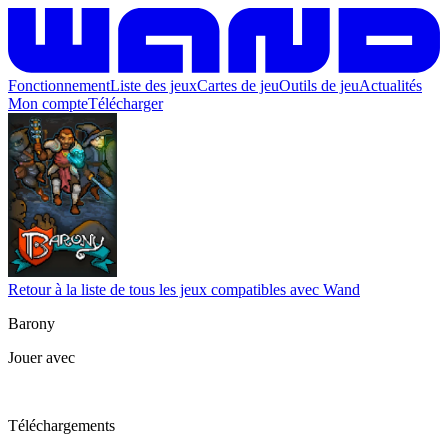
Fonctionnement
Liste des jeux
Cartes de jeu
Outils de jeu
Actualités
Mon compte
Télécharger
Retour à la liste de tous les jeux compatibles avec Wand
Barony
Jouer avec
Téléchargements