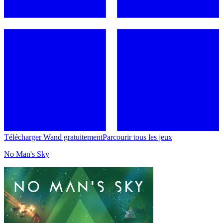
Télécharger Wand gratuitement
Parcourir tous les jeux
No Man's Sky