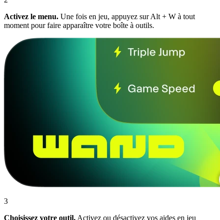
Activez le menu.
Une fois en jeu, appuyez sur Alt + W à tout
moment pour faire apparaître votre boîte à outils.
3
Choisissez votre outil.
Activez ou désactivez vos aides en jeu