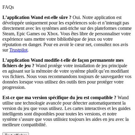
FAQs
L’application Wand est-elle sûre ?
Oui. Notre application est
développée uniquement pour les expériences solo et n’interagit pas
directement avec les systèmes anti-triche sur des plateformes comme
Steam, Epic Games ou Xbox. Vous êtes libre de personnaliser votre
expérience sans mettre votre bibliothèque de jeux ou votre
réputation en danger. Pour en avoir le cœur net, consultez nos avis
sur
Trustpilot
.
L’application Wand modifie-t-elle de façon permanente mes
fichiers de jeu ?
Wand protège votre installation de jeu principale
en agissant sur la mémoire de votre système plutôt qu’en modifiant
vos fichiers. Nous vous recommandons toujours de sauvegarder vos
données lorsque vous utilisez des outils tiers pour protéger votre
progression.
Est-ce que ma version spécifique du jeu est compatible ?
Wand
utilise une technologie avancée pour détecter automatiquement la
version du jeu que vous utilisez. Les cartes interactives et les guides
intelligents sont disponibles pour toutes les versions, et notre
système s’assure que vous utilisiez toujours les aides en jeu avec la
meilleure compatibilité.