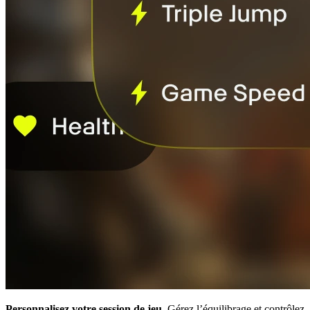
Personnalisez votre session de jeu.
Gérez l’équilibrage et contrôlez