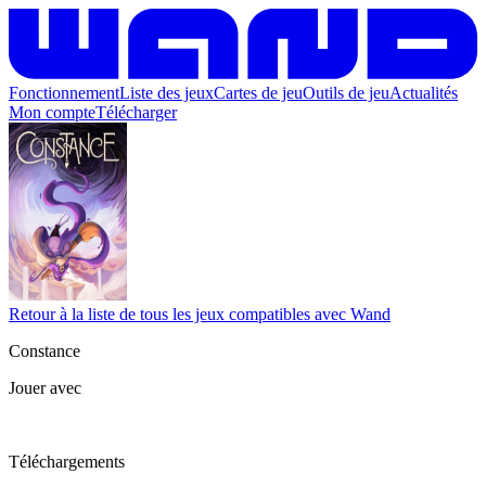
Fonctionnement
Liste des jeux
Cartes de jeu
Outils de jeu
Actualités
Mon compte
Télécharger
Retour à la liste de tous les jeux compatibles avec Wand
Constance
Jouer avec
Téléchargements