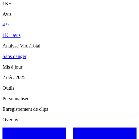
1K+
Avis
4.9
1K+ avis
Analyse VirusTotal
Sans danger
Mis à jour
2 déc. 2025
Outils
Personnaliser
Enregistrement de clips
Overlay