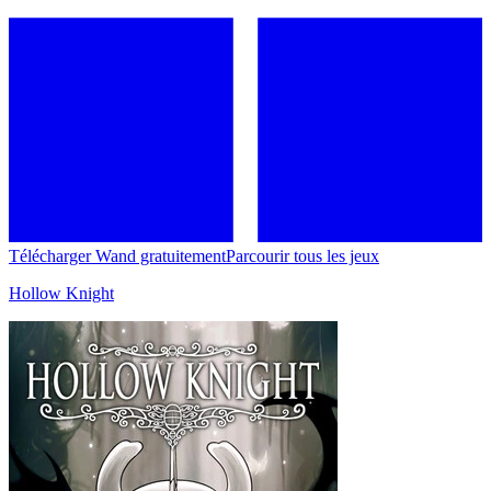
Télécharger Wand gratuitement
Parcourir tous les jeux
Hollow Knight