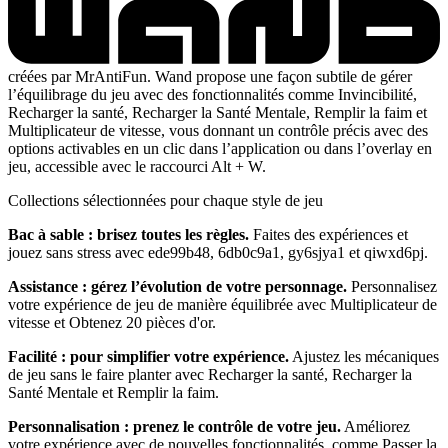
créées par MrAntiFun. Wand propose une façon subtile de gérer
l’équilibrage du jeu avec des fonctionnalités comme Invincibilité,
Recharger la santé, Recharger la Santé Mentale, Remplir la faim et
Multiplicateur de vitesse, vous donnant un contrôle précis avec des
options activables en un clic dans l’application ou dans l’overlay en
jeu, accessible avec le raccourci Alt + W.
Collections sélectionnées pour chaque style de jeu
Bac à sable : brisez toutes les règles.
Faites des expériences et
jouez sans stress avec ede99b48, 6db0c9a1, gy6sjya1 et qiwxd6pj.
Assistance : gérez l’évolution de votre personnage.
Personnalisez
votre expérience de jeu de manière équilibrée avec Multiplicateur de
vitesse et Obtenez 20 pièces d'or.
Facilité : pour simplifier votre expérience.
Ajustez les mécaniques
de jeu sans le faire planter avec Recharger la santé, Recharger la
Santé Mentale et Remplir la faim.
Personnalisation : prenez le contrôle de votre jeu.
Améliorez
votre expérience avec de nouvelles fonctionnalités, comme Passer la