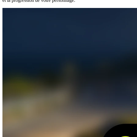
et la progression de votre personnage.