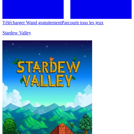
Télécharger Wand gratuitement
Parcourir tous les jeux
Stardew Valley