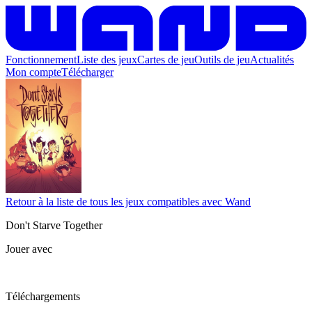
Fonctionnement
Liste des jeux
Cartes de jeu
Outils de jeu
Actualités
Mon compte
Télécharger
Retour à la liste de tous les jeux compatibles avec Wand
Don't Starve Together
Jouer avec
Téléchargements