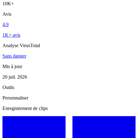
10K+
Avis
4.9
1K+ avis
Analyse VirusTotal
Sans danger
Mis à jour
20 juil. 2026
Outils
Personnaliser
Enregistrement de clips