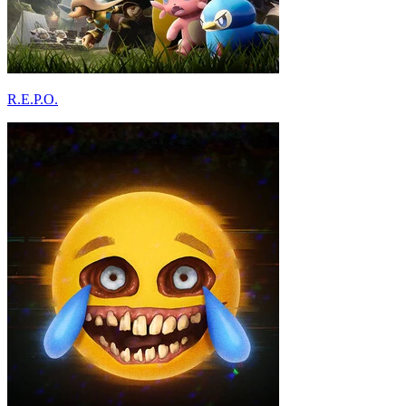
R.E.P.O.