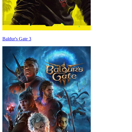
Baldur's Gate 3