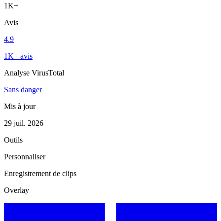
1K+
Avis
4.9
1K+ avis
Analyse VirusTotal
Sans danger
Mis à jour
29 juil. 2026
Outils
Personnaliser
Enregistrement de clips
Overlay