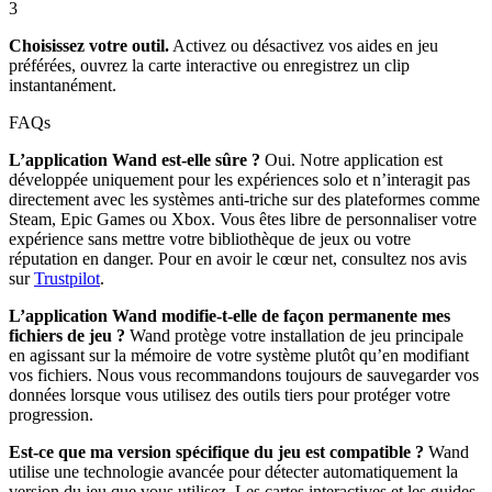
3
Choisissez votre outil.
Activez ou désactivez vos aides en jeu
préférées, ouvrez la carte interactive ou enregistrez un clip
instantanément.
FAQs
L’application Wand est-elle sûre ?
Oui. Notre application est
développée uniquement pour les expériences solo et n’interagit pas
directement avec les systèmes anti-triche sur des plateformes comme
Steam, Epic Games ou Xbox. Vous êtes libre de personnaliser votre
expérience sans mettre votre bibliothèque de jeux ou votre
réputation en danger. Pour en avoir le cœur net, consultez nos avis
sur
Trustpilot
.
L’application Wand modifie-t-elle de façon permanente mes
fichiers de jeu ?
Wand protège votre installation de jeu principale
en agissant sur la mémoire de votre système plutôt qu’en modifiant
vos fichiers. Nous vous recommandons toujours de sauvegarder vos
données lorsque vous utilisez des outils tiers pour protéger votre
progression.
Est-ce que ma version spécifique du jeu est compatible ?
Wand
utilise une technologie avancée pour détecter automatiquement la
version du jeu que vous utilisez. Les cartes interactives et les guides