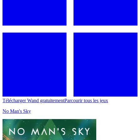
Télécharger Wand gratuitement
Parcourir tous les jeux
No Man's Sky