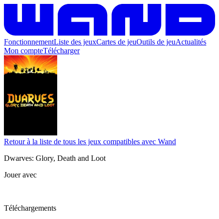
Fonctionnement
Liste des jeux
Cartes de jeu
Outils de jeu
Actualités
Mon compte
Télécharger
Retour à la liste de tous les jeux compatibles avec Wand
Dwarves: Glory, Death and Loot
Jouer avec
Téléchargements